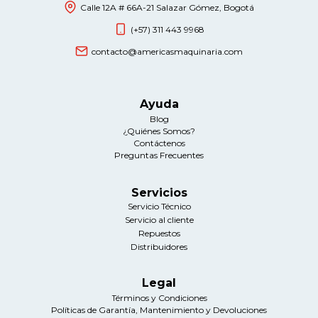
Calle 12A # 66A-21 Salazar Gómez, Bogotá
(+57) 311 443 9968
contacto@americasmaquinaria.com
Ayuda
Blog
¿Quiénes Somos?
Contáctenos
Preguntas Frecuentes
Servicios
Servicio Técnico
Servicio al cliente
Repuestos
Distribuidores
Legal
Términos y Condiciones
Políticas de Garantía, Mantenimiento y Devoluciones