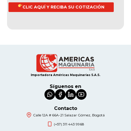
CLIC AQUÍ Y RECIBA SU COTIZACIÓN
Importadora Américas Maquinarias S.A.S.
Síguenos en
Contacto
Calle 12A # 66A-21 Salazar Gómez, Bogotá
(+57) 311 443 9968