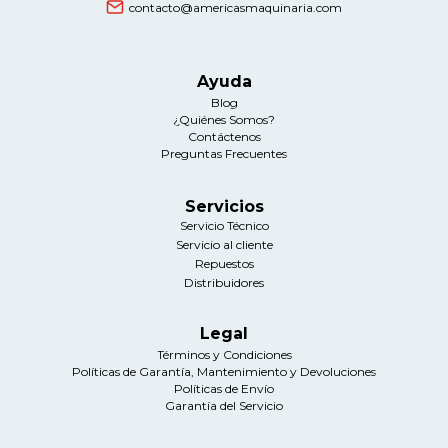
contacto@americasmaquinaria.com
Ayuda
Blog
¿Quiénes Somos?
Contáctenos
Preguntas Frecuentes
Servicios
Servicio Técnico
Servicio al cliente
Repuestos
Distribuidores
Legal
Términos y Condiciones
Políticas de Garantía, Mantenimiento y Devoluciones
Políticas de Envío
Garantía del Servicio