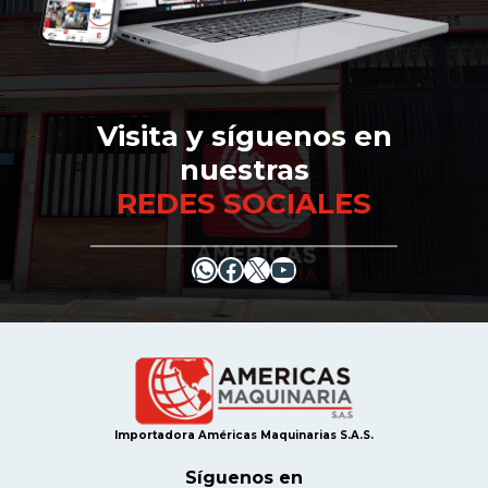
Visita y síguenos en
nuestras
REDES SOCIALES
WhatsApp
Facebook
X
YouTube
Importadora Américas Maquinarias S.A.S.
Síguenos en