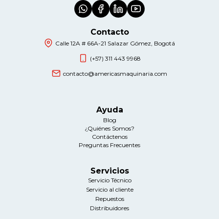
Contacto
Calle 12A # 66A-21 Salazar Gómez, Bogotá
(+57) 311 443 9968
contacto@americasmaquinaria.com
Ayuda
Blog
¿Quiénes Somos?
Contáctenos
Preguntas Frecuentes
Servicios
Servicio Técnico
Servicio al cliente
Repuestos
Distribuidores