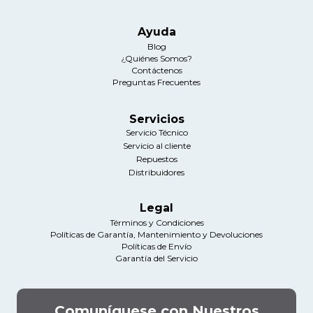
Ayuda
Blog
¿Quiénes Somos?
Contáctenos
Preguntas Frecuentes
Servicios
Servicio Técnico
Servicio al cliente
Repuestos
Distribuidores
Legal
Términos y Condiciones
Políticas de Garantía, Mantenimiento y Devoluciones
Políticas de Envío
Garantía del Servicio
Comuníquese con Nuestros