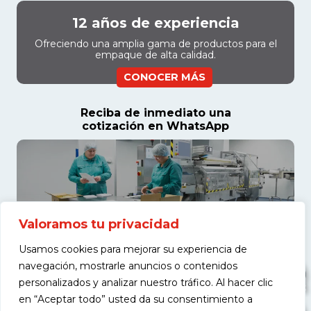
12 años de experiencia
Ofreciendo una amplia gama de productos para el
empaque de alta calidad.
CONOCER MÁS
Reciba de inmediato una
cotización en WhatsApp
Valoramos tu privacidad
Usamos cookies para mejorar su experiencia de
navegación, mostrarle anuncios o contenidos
personalizados y analizar nuestro tráfico. Al hacer clic
en “Aceptar todo” usted da su consentimiento a
COTIZAR