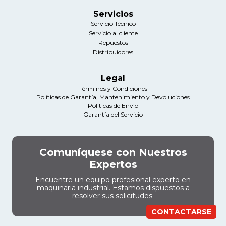
Servicios
Servicio Técnico
Servicio al cliente
Repuestos
Distribuidores
Legal
Términos y Condiciones
Políticas de Garantía, Mantenimiento y Devoluciones
Políticas de Envío
Garantía del Servicio
Comuníquese con Nuestros
Expertos
Encuentre un equipo profesional experto en
maquinaria industrial. Estamos dispuestos a
resolver sus solicitudes.
CONTACTARSE