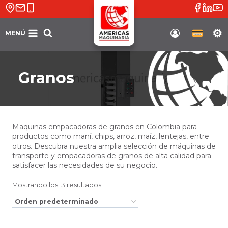
Saltar
al
contenido
MENÚ
Soporte
Granos
Maquinas empacadoras de granos en Colombia para
productos como maní, chips, arroz, maíz, lentejas, entre
otros. Descubra nuestra amplia selección de máquinas de
transporte y empacadoras de granos de alta calidad para
satisfacer las necesidades de su negocio.
Mostrando los 13 resultados