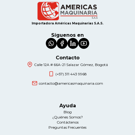
Importadora Américas Maquinarias S.A.S.
Síguenos en
Contacto
Calle 12A # 66A-21 Salazar Gómez, Bogotá
(+57) 311 443 9968
contacto@americasmaquinaria.com
Ayuda
Blog
¿Quiénes Somos?
Contáctenos
Preguntas Frecuentes