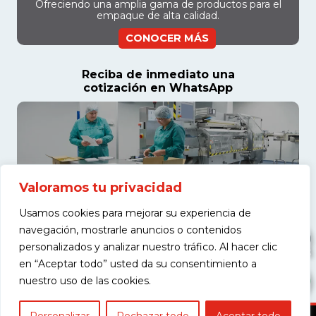
Ofreciendo una amplia gama de productos para el
empaque de alta calidad.
CONOCER MÁS
Reciba de inmediato una
cotización en WhatsApp
Valoramos tu privacidad
Usamos cookies para mejorar su experiencia de
navegación, mostrarle anuncios o contenidos
personalizados y analizar nuestro tráfico. Al hacer clic
en “Aceptar todo” usted da su consentimiento a
COTIZAR
nuestro uso de las cookies.