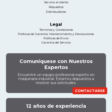
Servicio al cliente
Repuestos
Distribuidores
Legal
Términos y Condiciones
Políticas de Garantía, Mantenimiento y Devoluciones
Políticas de Envío
Garantía del Servicio
Comuníquese con Nuestros
Expertos
Encuentre un equipo profesional experto en
maquinaria industrial. Estamos dispuestos a
resolver sus solicitudes.
CONTACTARSE
12 años de experiencia