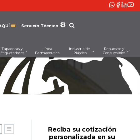
AQUÍ
Servicio Técnico
Tapadoras y
Línea
Industria del
Repuestos y
Etiquetadoras
Farmaceutica
Plástico
Consumibles
Reciba su cotización
personalizada en su