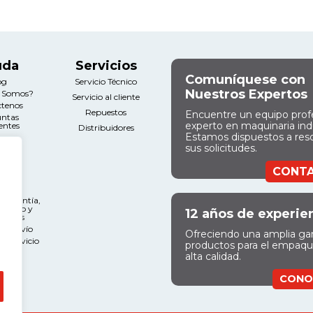
uda
Servicios
Comuníquese con
og
Servicio Técnico
Nuestros Expertos
s Somos?
Servicio al cliente
ctenos
Repuestos
Encuentre un equipo prof
untas
experto en maquinaria indu
entes
Distribuidores
Estamos dispuestos a res
sus solicitudes.
gal
CONT
nos y
ciones
e Garantía,
miento y
12 años de experie
ciones
 de Envío
Ofreciendo una amplia g
l Servicio
productos para el empaq
alta calidad.
CONO