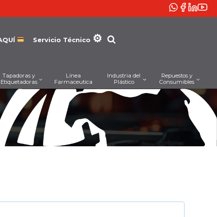
AQUÍ
Servicio Técnico
Tapadoras y
Línea
Industria del
Repuestos y
Etiquetadoras
Farmaceutica
Plástico
Consumibles