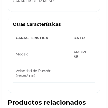
GARANTÍA DE 12 MESES
Otras Características
CARACTERISTICA
DATO
AMDPB-
Modelo
88
Velocidad de Punzón
(veces/min)
Productos relacionados