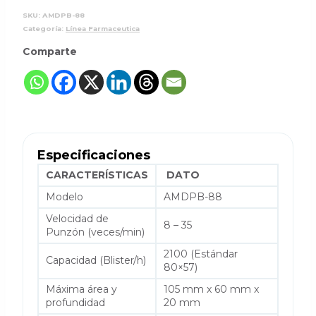
SKU:
AMDPB-88
Categoría:
Línea Farmaceutica
Comparte
Especificaciones
CARACTERÍSTICAS
DATO
Modelo
AMDPB-88
Velocidad de
8 – 35
Punzón (veces/min)
2100 (Estándar
Capacidad (Blister/h)
80×57)
Máxima área y
105 mm x 60 mm x
profundidad
20 mm