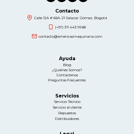
Contacto
Calle 12A # 66A-21 Salazar Gómez, Bogotá
(+57) 311 443 9968
contacto@americasmaquinaria.com
Ayuda
Blog
¿Quiénes Somos?
Contáctenos
Preguntas Frecuentes
Servicios
Servicio Técnico
Servicio al cliente
Repuestos
Distribuidores
Legal