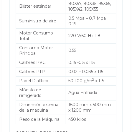
80X57, 80X35, 95X65,
Blíster estándar
105X42, 105X55
0.5 Mpa – 0.7 Mpa
Suministro de aire
0.15
Motor Consumo
220 V/60 Hz 1.8
Total
Consumo Motor
0.55
Principal
Calibres PVC
0.15 -0.5 x 115
Calibres PTP
0.02 – 0.035 x 115
2
Papel Dialítico
50-100 g/m
x 115
Módulo de
Agua Enfriada
refrigerado
Dimensión externa
1600 mm x 500 mm
de la máquina
x 1200 mm
Peso de la Máquina
450 kilos