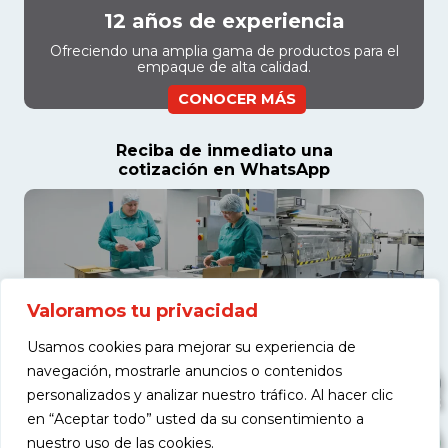
12 años de experiencia
Ofreciendo una amplia gama de productos para el
empaque de alta calidad.
CONOCER MÁS
Reciba de inmediato una
cotización en WhatsApp
Valoramos tu privacidad
Usamos cookies para mejorar su experiencia de
navegación, mostrarle anuncios o contenidos
personalizados y analizar nuestro tráfico. Al hacer clic
en “Aceptar todo” usted da su consentimiento a
COTIZAR
nuestro uso de las cookies.