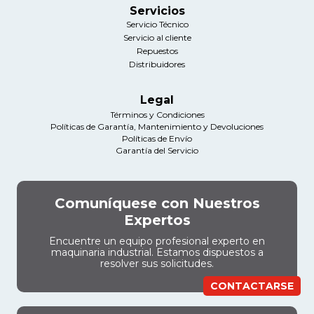
Servicios
Servicio Técnico
Servicio al cliente
Repuestos
Distribuidores
Legal
Términos y Condiciones
Políticas de Garantía, Mantenimiento y Devoluciones
Políticas de Envío
Garantía del Servicio
Comuníquese con Nuestros
Expertos
Encuentre un equipo profesional experto en
maquinaria industrial. Estamos dispuestos a
resolver sus solicitudes.
CONTACTARSE