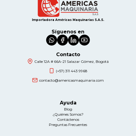
Importadora Américas Maquinarias S.A.S.
Síguenos en
Contacto
Calle 12A # 66A-21 Salazar Gómez, Bogotá
(+57) 311 443 9968
contacto@americasmaquinaria.com
Ayuda
Blog
¿Quiénes Somos?
Contáctenos
Preguntas Frecuentes