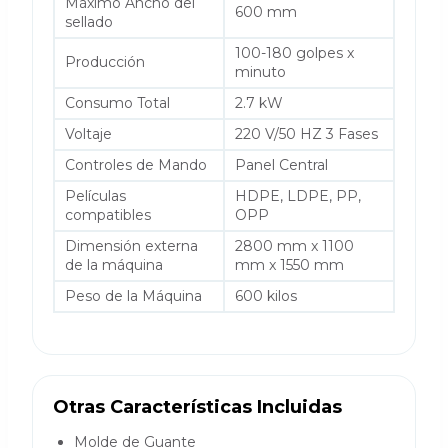
Máximo Ancho del
600 mm
sellado
100-180 golpes x
Producción
minuto
Consumo Total
2.7 kW
Voltaje
220 V/50 HZ 3 Fases
Controles de Mando
Panel Central
Películas
HDPE, LDPE, PP,
compatibles
OPP
Dimensión externa
2800 mm x 1100
de la máquina
mm x 1550 mm
Peso de la Máquina
600 kilos
Otras Características Incluidas
Molde de Guante