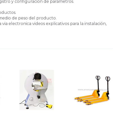
egistro y configuración de parámetros.
oductos.
omedio de peso del producto.
ia electronica videos explicativos para la instalación,