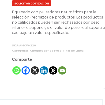
SOLICITAR COTIZACIÓN
Equipado con pulsadores neumáticos para la
selección (rechazo) de productos. Los productos
no calificados pueden ser rechazados por peso
inferior o superior, si el valor de peso real supera 
cae bajo un valor especificado.
SKU:
AMCW-220
Categorías:
Chequeador de Peso
,
Final de Línea
Comparte