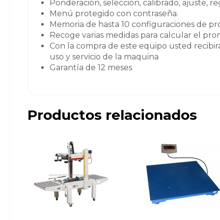
Ponderación, selección, calibrado, ajuste, r
Menú protegido con contraseña.
Memoria de hasta 10 configuraciones de pr
Recoge varias medidas para calcular el pr
Con la compra de este equipo usted recibira v
uso y servicio de la maquina
Garantía de 12 meses
Productos relacionados