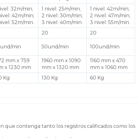
nivel: 32m/min;
1 nivel: 25m/min;
1 nivel: 42m/min;
nivel: 42m/min;
2 nivel: 30m/min;
2 nivel: 47m/min;
nivel: 52m/min.
3 nivel: 40m/min.
3 nivel: 55m/min.
20
20
und/min
50und/min
100und/min
72 mm x 759
1960 mm x 1090
1160 mm x 470
 x 1230 mm
mm x 1320 mm
mm x 1060 mm
0 Kg
130 Kg
60 Kg
n que contenga tanto los registros calificados como los