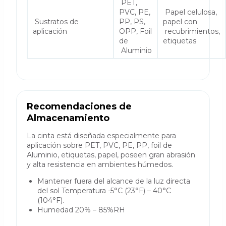
PET,
PVC, PE,
Papel celulosa,
Sustratos de
PP, PS,
papel con
aplicación
OPP, Foil
recubrimientos,
de
etiquetas
Aluminio
Recomendaciones de
Almacenamiento
La cinta está diseñada especialmente para
aplicación sobre PET, PVC, PE, PP, foil de
Aluminio, etiquetas, papel, poseen gran abrasión
y alta resistencia en ambientes húmedos.
Mantener fuera del alcance de la luz directa
del sol Temperatura -5°C (23°F) – 40°C
(104°F).
Humedad 20% – 85%RH