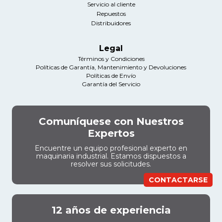
Servicio al cliente
Repuestos
Distribuidores
Legal
Términos y Condiciones
Políticas de Garantía, Mantenimiento y Devoluciones
Políticas de Envío
Garantía del Servicio
Comuníquese con Nuestros
Expertos
Encuentre un equipo profesional experto en
maquinaria industrial. Estamos dispuestos a
resolver sus solicitudes.
CONTACTARSE
12 años de experiencia