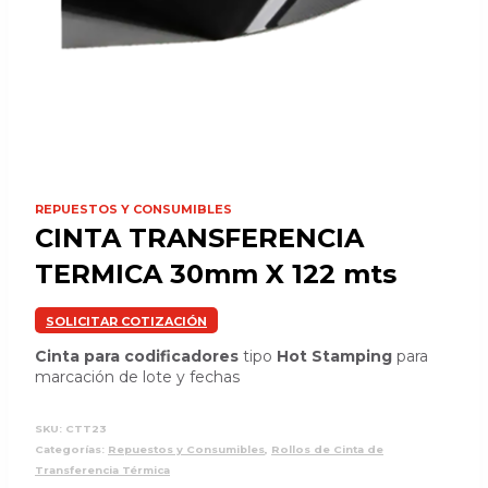
REPUESTOS Y CONSUMIBLES
CINTA TRANSFERENCIA
TERMICA 30mm X 122 mts
SOLICITAR COTIZACIÓN
Cinta para codificadores
tipo
Hot Stamping
para
marcación de lote y fechas
SKU:
CTT23
Categorías:
Repuestos y Consumibles
,
Rollos de Cinta de
Transferencia Térmica