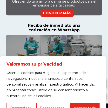
Ofreciendo una amplia gama de productos para el
empaque de alta calidad.
CONOCER MÁS
Reciba de inmediato una
cotización en WhatsApp
Valoramos tu privacidad
Usamos cookies para mejorar su experiencia de
navegación, mostrarle anuncios o contenidos
personalizados y analizar nuestro tráfico. Al hacer clic
en “Aceptar todo” usted da su consentimiento a
COTIZAR
nuestro uso de las cookies.