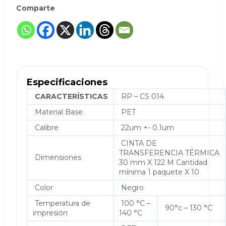
Comparte
Especificaciones
CARACTERÍSTICAS
RP – CS 014
Material Base
PET
Calibre
22um +- 0.1um
CINTA DE
TRANSFERENCIA TÉRMICA
Dimensiones
30 mm X 122 M Cantidad
mínima 1 paquete X 10
Color
Negro
Temperatura de
100 °C –
90°c – 130 °C
impresión
140 °C