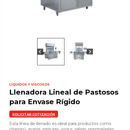
LÍQUIDOS Y VISCOSOS
Llenadora Lineal de Pastosos
para Envase Rígido
SOLICITAR COTIZACIÓN
Esta línea de llenado es ideal para productos como
champú, aceite, pinturas, yogur, salsas, mermeladas,