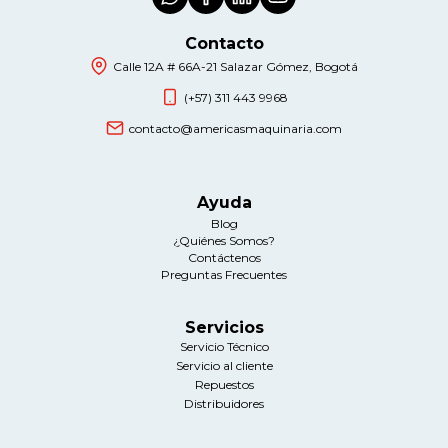
Contacto
Calle 12A # 66A-21 Salazar Gómez, Bogotá
(+57) 311 443 9968
contacto@americasmaquinaria.com
Ayuda
Blog
¿Quiénes Somos?
Contáctenos
Preguntas Frecuentes
Servicios
Servicio Técnico
Servicio al cliente
Repuestos
Distribuidores