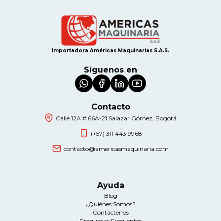
Importadora Américas Maquinarias S.A.S.
Síguenos en
Contacto
Calle 12A # 66A-21 Salazar Gómez, Bogotá
(+57) 311 443 9968
contacto@americasmaquinaria.com
Ayuda
Blog
¿Quiénes Somos?
Contáctenos
Preguntas Frecuentes