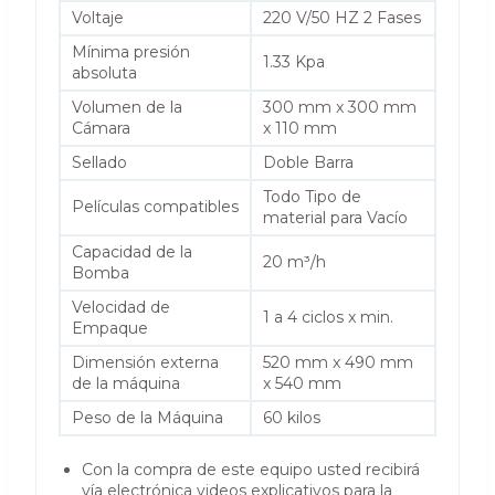
Voltaje
220 V/50 HZ 2 Fases
Mínima presión
1.33 Kpa
absoluta
Volumen de la
300 mm x 300 mm
Cámara
x 110 mm
Sellado
Doble Barra
Todo Tipo de
Películas compatibles
material para Vacío
Capacidad de la
20 m³/h
Bomba
Velocidad de
1 a 4 ciclos x min.
Empaque
Dimensión externa
520 mm x 490 mm
de la máquina
x 540 mm
Peso de la Máquina
60 kilos
Con la compra de este equipo usted recibirá
vía electrónica videos explicativos para la