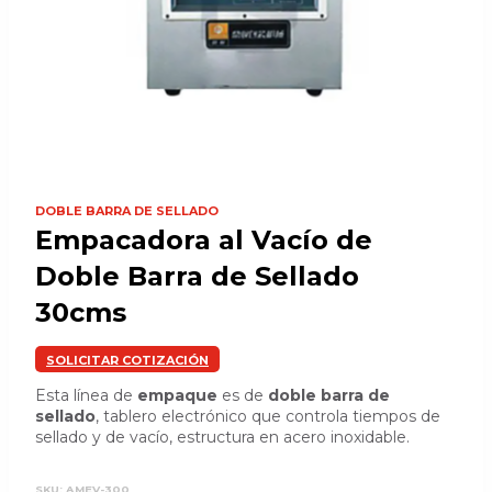
DOBLE BARRA DE SELLADO
Empacadora al Vacío de
Doble Barra de Sellado
30cms
SOLICITAR COTIZACIÓN
Esta línea de
empaque
es de
doble barra de
sellado
, tablero electrónico que controla tiempos de
sellado y de vacío, estructura en acero inoxidable.
SKU:
AMEV-300