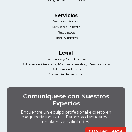
Servicios
Servicio Técnico
Servicio al cliente
Repuestos
Distribuidores
Legal
Términos y Condiciones
Políticas de Garantía, Mantenimiento y Devoluciones
Políticas de Envío
Garantía del Servicio
Comuníquese con Nuestros
Expertos
Encuentre un equipo profesional experto en
maquinaria industrial. Estamos dispuestos a
resolver sus solicitudes.
CONTACTARSE