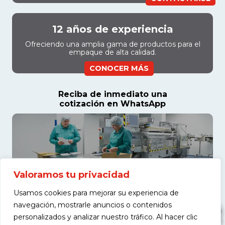
12 años de experiencia
Ofreciendo una amplia gama de productos para el
empaque de alta calidad.
CONOCER MÁS
Reciba de inmediato una
cotización en WhatsApp
Valoramos tu privacidad
Usamos cookies para mejorar su experiencia de
navegación, mostrarle anuncios o contenidos
personalizados y analizar nuestro tráfico. Al hacer clic