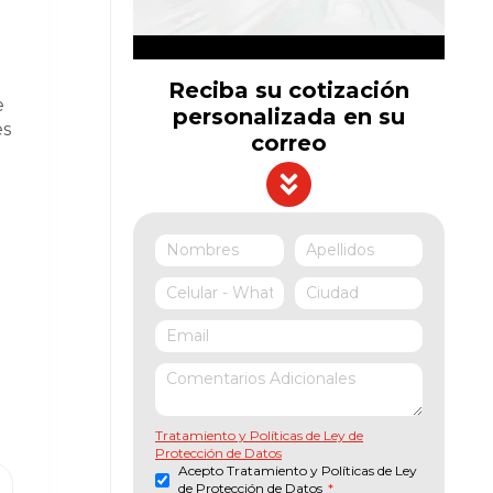
Reciba su cotización
e
personalizada en su
es
correo
Tratamiento y Políticas de Ley de
Protección de Datos
Acepto Tratamiento y Políticas de Ley
de Protección de Datos
*