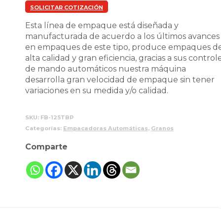
SOLICITAR COTIZACIÓN
Esta línea de empaque está diseñada y
manufacturada de acuerdo a los últimos avances
en empaques de este tipo, produce empaques d
alta calidad y gran eficiencia, gracias a sus control
de mando automáticos nuestra máquina
desarrolla gran velocidad de empaque sin tener
variaciones en su medida y/o calidad.
SKU:
FB-125TBP
Categorías:
Empacadoras Automáticas
,
Granos
Comparte