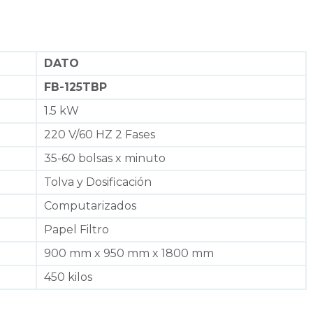
DATO
FB-125TBP
1.5 kW
220 V/60 HZ 2 Fases
35-60 bolsas x minuto
Tolva y Dosificación
Computarizados
Papel Filtro
900 mm x 950 mm x 1800 mm
450 kilos