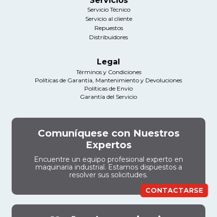
Servicios
Servicio Técnico
Servicio al cliente
Repuestos
Distribuidores
Legal
Términos y Condiciones
Políticas de Garantía, Mantenimiento y Devoluciones
Políticas de Envío
Garantía del Servicio
Comuníquese con Nuestros
Expertos
Encuentre un equipo profesional experto en
maquinaria industrial. Estamos dispuestos a
resolver sus solicitudes.
CONTACTARSE