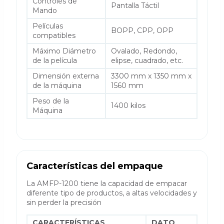
Controles de
Pantalla Táctil
Mando
Películas
BOPP, CPP, OPP
compatibles
Máximo Diámetro
Ovalado, Redondo,
de la película
elipse, cuadrado, etc.
Dimensión externa
3300 mm x 1350 mm x
de la máquina
1560 mm
Peso de la
1400 kilos
Máquina
Características del empaque
La AMFP-1200 tiene la capacidad de empacar
diferente tipo de productos, a altas velocidades y
sin perder la precisión
CARACTERÍSTICAS
DATO