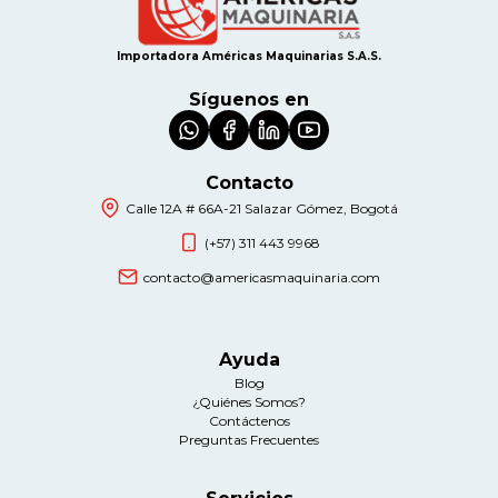
Importadora Américas Maquinarias S.A.S.
Síguenos en
Contacto
Calle 12A # 66A-21 Salazar Gómez, Bogotá
(+57) 311 443 9968
contacto@americasmaquinaria.com
Ayuda
Blog
¿Quiénes Somos?
Contáctenos
Preguntas Frecuentes