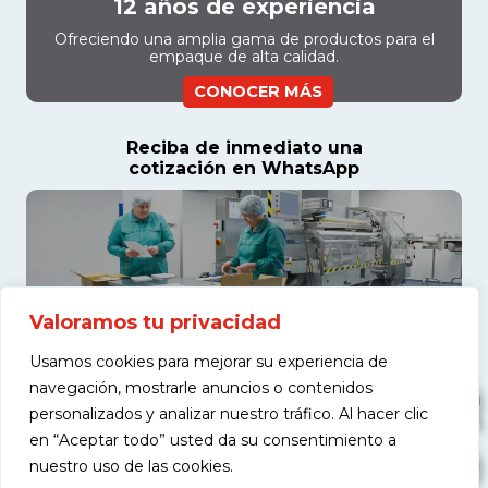
12 años de experiencia
Ofreciendo una amplia gama de productos para el
empaque de alta calidad.
CONOCER MÁS
Reciba de inmediato una
cotización en WhatsApp
Valoramos tu privacidad
Usamos cookies para mejorar su experiencia de
navegación, mostrarle anuncios o contenidos
personalizados y analizar nuestro tráfico. Al hacer clic
en “Aceptar todo” usted da su consentimiento a
COTIZAR
nuestro uso de las cookies.