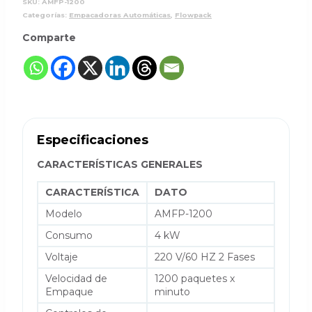
SKU:
AMFP-1200
Categorías:
Empacadoras Automáticas
,
Flowpack
Comparte
Especificaciones
CARACTERÍSTICAS GENERALES
CARACTERÍSTICA
DATO
Modelo
AMFP-1200
Consumo
4 kW
Voltaje
220 V/60 HZ 2 Fases
Velocidad de
1200 paquetes x
Empaque
minuto