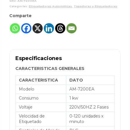
SKU:
AM-7200EA
Categorías:
Etiquetadoras Automáticas
,
Tapadoras y Etiquetadoras
Comparte
Especificaciones
CARACTERISTICAS GENERALES
CARACTERISTICA
DATO
Modelo
AM-7200EA
Consumo
1 kw
Voltaje
220V/50HZ 2 Fases
Velocidad de
0-120 unidades x
Etiquetado
minuto