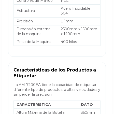
Controles de Mando
PLC
Acero Inoxidable
Estructura
304
Precisión
± 1mm
Dimensión externa
2500mm x 1500mm
de la maquina
x 1400mm
Peso de la Maquina
400 kilos
Características de los Productos a
Etiquetar
La AM-7200EA tiene la capacidad de etiquetar
diferente tipo de productos, a altas velocidades y
sin perder la precisión
CARACTERISTICA
DATO
Altura Máxima de la Botella
350mm