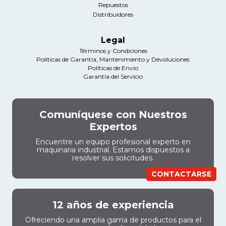
Repuestos
Distribuidores
Legal
Términos y Condiciones
Políticas de Garantía, Mantenimiento y Devoluciones
Políticas de Envío
Garantía del Servicio
Comuníquese con Nuestros
Expertos
Encuentre un equipo profesional experto en
maquinaria industrial. Estamos dispuestos a
resolver sus solicitudes.
CONTACTARSE
12 años de experiencia
Ofreciendo una amplia gama de productos para el