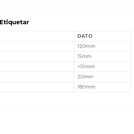
 Etiquetar
DATO
120mm
15mm
>10mm
20mm
180mm