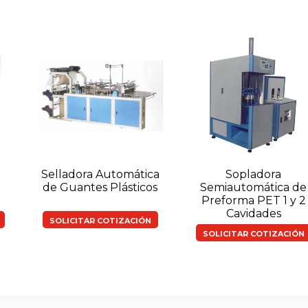
Selladora Automática
Sopladora
de Guantes Plásticos
Semiautomática de
Preforma PET 1 y 2
Cavidades
SOLICITAR COTIZACIÓN
SOLICITAR COTIZACIÓN