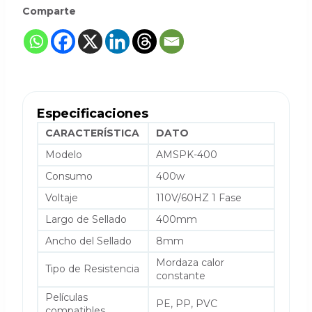
Comparte
Especificaciones
CARACTERÍSTICA
DATO
Modelo
AMSPK-400
Consumo
400w
Voltaje
110V/60HZ 1 Fase
Largo de Sellado
400mm
Ancho del Sellado
8mm
Mordaza calor
Tipo de Resistencia
constante
Películas
PE, PP, PVC
compatibles