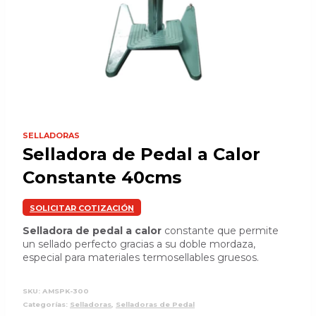
SELLADORAS
Selladora de Pedal a Calor
Constante 40cms
SOLICITAR COTIZACIÓN
Selladora de pedal a calor
constante que permite
un sellado perfecto gracias a su doble mordaza,
especial para materiales termosellables gruesos.
SKU:
AMSPK-300
Categorías:
Selladoras
,
Selladoras de Pedal