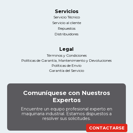
Servicios
Servicio Técnico
Servicio al cliente
Repuestos
Distribuidores
Legal
Términos y Condiciones
Políticas de Garantía, Mantenimiento y Devoluciones
Políticas de Envío
Garantía del Servicio
Comuníquese con Nuestros
Expertos
Encuentre un equipo profesional experto en
maquinaria industrial. Estamos dispuestos a
resolver sus solicitudes.
CONTACTARSE