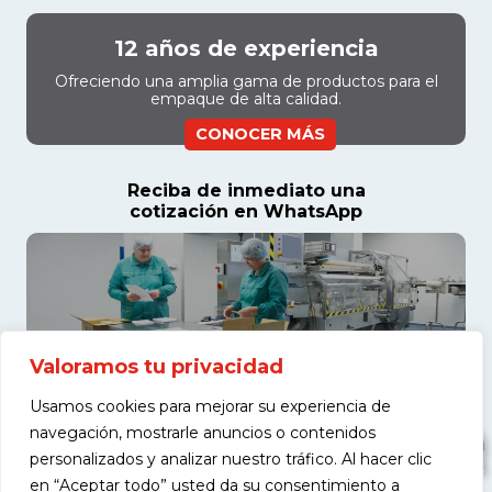
12 años de experiencia
Ofreciendo una amplia gama de productos para el
empaque de alta calidad.
CONOCER MÁS
Reciba de inmediato una
cotización en WhatsApp
Valoramos tu privacidad
Usamos cookies para mejorar su experiencia de
navegación, mostrarle anuncios o contenidos
personalizados y analizar nuestro tráfico. Al hacer clic
en “Aceptar todo” usted da su consentimiento a