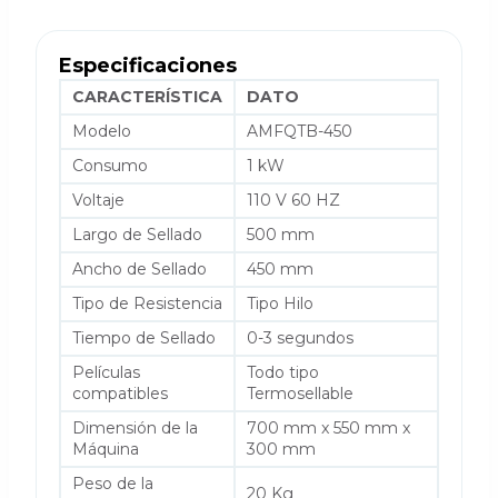
Especificaciones
CARACTERÍSTICA
DATO
Modelo
AMFQTB-450
Consumo
1 kW
Voltaje
110 V 60 HZ
Largo de Sellado
500 mm
Ancho de Sellado
450 mm
Tipo de Resistencia
Tipo Hilo
Tiempo de Sellado
0-3 segundos
Películas
Todo tipo
compatibles
Termosellable
Dimensión de la
700 mm x 550 mm x
Máquina
300 mm
Peso de la
20 Kg