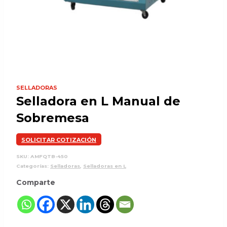
SELLADORAS
Selladora en L Manual de
Sobremesa
SOLICITAR COTIZACIÓN
SKU:
AMFQTB-450
Categorías:
Selladoras
,
Selladoras en L
Comparte