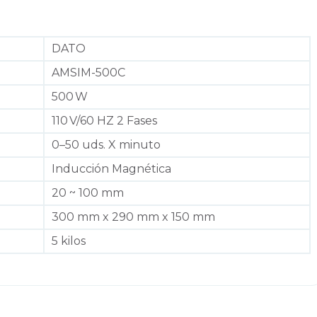
DATO
AMSIM-500C
500 W
110 V/60 HZ 2 Fases
0–50 uds. X minuto
Inducción Magnética
20 ~ 100 mm
300 mm x 290 mm x 150 mm
5 kilos