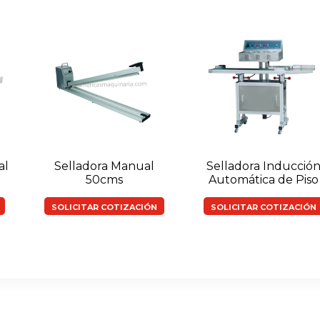
al
Selladora Manual
Selladora Inducció
50cms
Automática de Piso
SOLICITAR COTIZACIÓN
SOLICITAR COTIZACIÓN