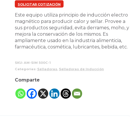
SOLICITAR COTIZACIÓN
Este equipo utiliza principio de inducción electro
magnético para producir calor y sellar. Provee a
sus productos seguridad, evita derrames, moho, y
mejora la conservación de los mismos. Es
ampliamente usado en la industria alimenticia,
farmacéutica, cosmética, lubricantes, bebida, etc.
SKU:
AM-SIM 500C-1
Categorías:
Selladoras
,
Selladoras de Inducción
Comparte