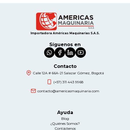
Importadora Américas Maquinarias S.A.S.
Síguenos en
Contacto
Calle 12A # 66A-21 Salazar Gómez, Bogotá
(+57) 311 443 9968
contacto@americasmaquinaria.com
Ayuda
Blog
¿Quiénes Somos?
Contáctenos