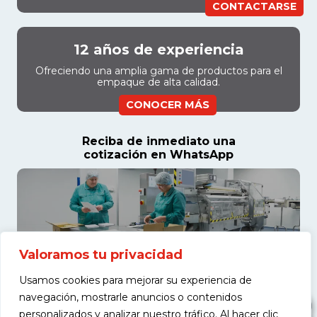
CONTACTARSE
12 años de experiencia
Ofreciendo una amplia gama de productos para el
empaque de alta calidad.
CONOCER MÁS
Reciba de inmediato una
cotización en WhatsApp
Valoramos tu privacidad
Usamos cookies para mejorar su experiencia de
navegación, mostrarle anuncios o contenidos
personalizados y analizar nuestro tráfico. Al hacer clic