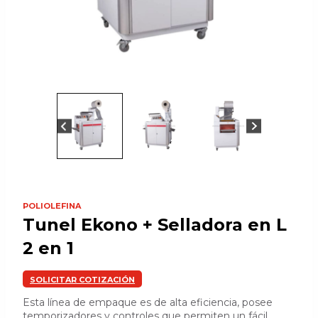
POLIOLEFINA
Tunel Ekono + Selladora en L
2 en 1
SOLICITAR COTIZACIÓN
Esta línea de empaque es de alta eficiencia, posee
temporizadores y controles que permiten un fácil