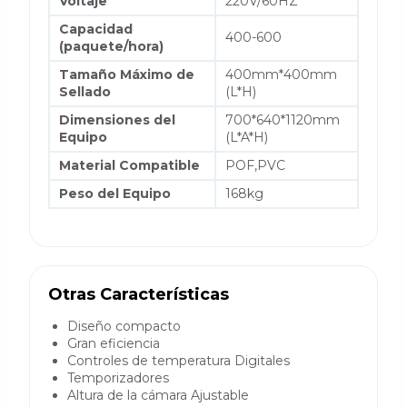
Voltaje
220V/60HZ
Capacidad
400-600
(paquete/hora)
Tamaño Máximo de
400mm*400mm
Sellado
(L*H)
Dimensiones del
700*640*1120mm
Equipo
(L*A*H)
Material Compatible
POF,PVC
Peso del Equipo
168kg
Otras Características
Diseño compacto
Gran eficiencia
Controles de temperatura Digitales
Temporizadores
Altura de la cámara Ajustable