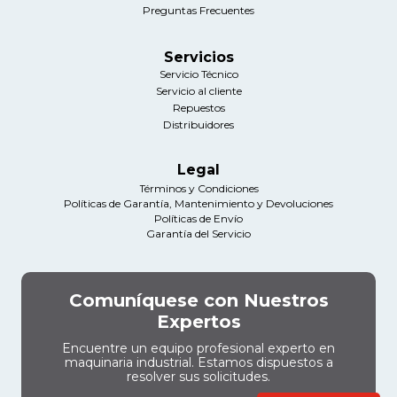
Preguntas Frecuentes
Servicios
Servicio Técnico
Servicio al cliente
Repuestos
Distribuidores
Legal
Términos y Condiciones
Políticas de Garantía, Mantenimiento y Devoluciones
Políticas de Envío
Garantía del Servicio
Comuníquese con Nuestros
Expertos
Encuentre un equipo profesional experto en
maquinaria industrial. Estamos dispuestos a
resolver sus solicitudes.