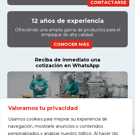
CONTACTARSE
12 años de experiencia
Ofreciendo una amplia gama de productos para el
empaque de alta calidad.
CONOCER MÁS
Reciba de inmediato una
cotización en WhatsApp
Valoramos tu privacidad
Usamos cookies para mejorar su experiencia de
navegación, mostrarle anuncios o contenidos
personalizados y analizar nuestro tráfico. Al hacer clic