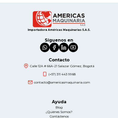
Importadora Américas Maquinarias S.A.S.
Síguenos en
Contacto
Calle 12A # 66A-21 Salazar Gómez, Bogotá
(+57) 311 443 9968
contacto@americasmaquinaria.com
Ayuda
Blog
¿Quiénes Somos?
Contáctenos