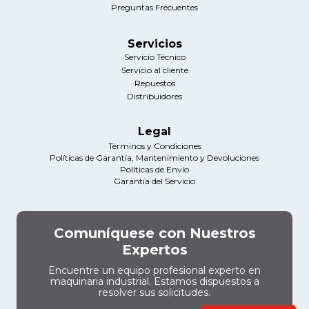
Preguntas Frecuentes
Servicios
Servicio Técnico
Servicio al cliente
Repuestos
Distribuidores
Legal
Términos y Condiciones
Políticas de Garantía, Mantenimiento y Devoluciones
Políticas de Envío
Garantía del Servicio
Comuníquese con Nuestros
Expertos
Encuentre un equipo profesional experto en
maquinaria industrial. Estamos dispuestos a
resolver sus solicitudes.