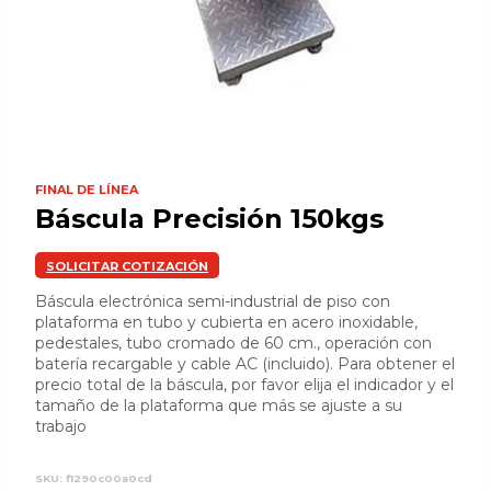
FINAL DE LÍNEA
Báscula Precisión 150kgs
SOLICITAR COTIZACIÓN
Báscula electrónica semi-industrial de piso con
plataforma en tubo y cubierta en acero inoxidable,
pedestales, tubo cromado de 60 cm., operación con
batería recargable y cable AC (incluido). Para obtener el
precio total de la báscula, por favor elija el indicador y el
tamaño de la plataforma que más se ajuste a su
trabajo
SKU:
f1290c00a0cd