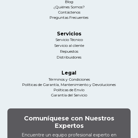
Blog
¿Quiénes Somos?
Contáctenos
Preguntas Frecuentes
Servicios
Servicio Técnico
Servicio al cliente
Repuestos
Distribuidores
Legal
Términos y Condiciones
Políticas de Garantía, Mantenimiento y Devoluciones
Políticas de Envío
Garantía del Servicio
Comuníquese con Nuestros
Expertos
Encuentre un equipo profesional experto en