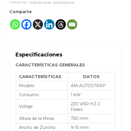
Categorías:
Final de Línea
,
Zunchadoras
Comparte
Especificaciones
CARACTERÍSTICAS GENERALES
CARACTERÍSTICAS
DATOS
Modelo
AM-AUTOSTRAP
Consumo
1 kW
220 V/60 HZ 2
Voltaje
Fases
Altura de la Mesa
750 mm
Ancho de Zuncho
9-15 mm