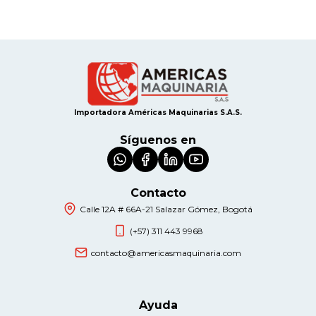
Importadora Américas Maquinarias S.A.S.
Síguenos en
Contacto
Calle 12A # 66A-21 Salazar Gómez, Bogotá
(+57) 311 443 9968
contacto@americasmaquinaria.com
Ayuda