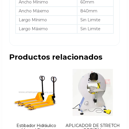
Ancho Mínimo
60mm
Ancho Máximo
840mm
Largo Mínimo
Sin Limite
Largo Máximo
Sin Limite
Productos relacionados
Estibador Hidráulico
APLICADOR DE STRETCH