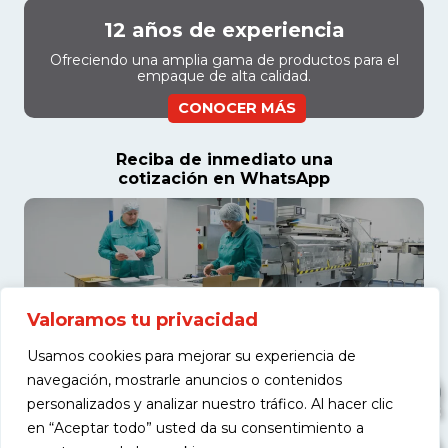
12 años de experiencia
Ofreciendo una amplia gama de productos para el
empaque de alta calidad.
CONOCER MÁS
Reciba de inmediato una
cotización en WhatsApp
Valoramos tu privacidad
Usamos cookies para mejorar su experiencia de
navegación, mostrarle anuncios o contenidos
personalizados y analizar nuestro tráfico. Al hacer clic
en “Aceptar todo” usted da su consentimiento a
COTIZAR