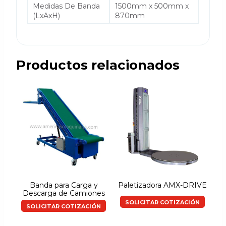
Medidas De Banda
1500mm x 500mm x
(LxAxH)
870mm
Productos relacionados
Banda para Carga y
Paletizadora AMX-DRIVE
Descarga de Camiones
SOLICITAR COTIZACIÓN
SOLICITAR COTIZACIÓN