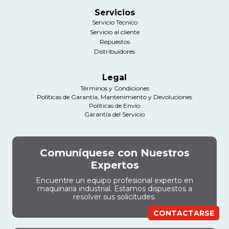
Servicios
Servicio Técnico
Servicio al cliente
Repuestos
Distribuidores
Legal
Términos y Condiciones
Políticas de Garantía, Mantenimiento y Devoluciones
Políticas de Envío
Garantía del Servicio
Comuníquese con Nuestros
Expertos
Encuentre un equipo profesional experto en
maquinaria industrial. Estamos dispuestos a
resolver sus solicitudes.
CONTACTARSE