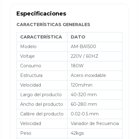
Especificaciones
CARACTERÍSTICAS GENERALES
CARACTERÍSTICA
DATO
Modelo
AM-BA1500
Voltaje
220V / 60HZ
Consumo
180W
Estructura
Acero inoxidable
Velocidad
120m/min
Largo del producto
40-320 mm
Ancho del producto
60-280 mm
Calibre del producto
0.02-0.5 mm
Velocidad
Variador de frecuencia
Peso
42kgs