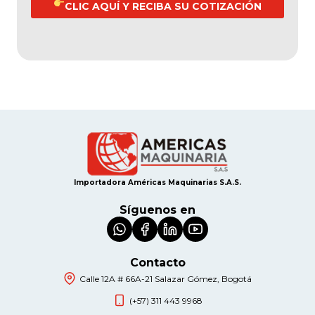
CLIC AQUÍ Y RECIBA SU COTIZACIÓN
Importadora Américas Maquinarias S.A.S.
Síguenos en
Contacto
Calle 12A # 66A-21 Salazar Gómez, Bogotá
(+57) 311 443 9968