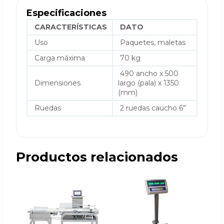
Especificaciones
CARACTERÍSTICAS
DATO
Uso
Paquetes, maletas
Carga máxima
70 kg
490 ancho x 500
Dimensiones
largo (pala) x 1350
(mm)
Ruedas
2 ruedas caucho 6”
Productos relacionados