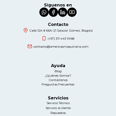
Síguenos en
Contacto
Calle 12A # 66A-21 Salazar Gómez, Bogotá
(+57) 311 443 9968
contacto@americasmaquinaria.com
Ayuda
Blog
¿Quiénes Somos?
Contáctenos
Preguntas Frecuentes
Servicios
Servicio Técnico
Servicio al cliente
Repuestos