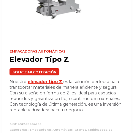
EMPACADORAS AUTOMÁTICAS
Elevador Tipo Z
SOLICITAR COTIZACIÓN
Nuestro
elevador tipo Z
es la solución perfecta para
transportar materiales de manera eficiente y segura.
Con su diseño en forma de Z, es ideal para espacios
reducidos y garantiza un flujo continuo de materiales.
Con tecnología de última generación, es una inversión
rentable y duradera para tu negocio.
SKU:
afd2ebe5adbc
Categorías:
Empacadoras Automáticas
,
Granos
,
Multicabezales