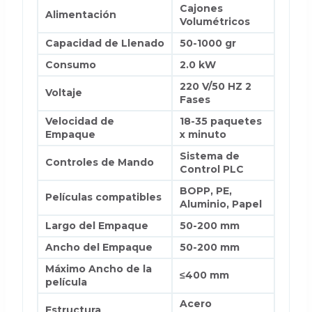
Cajones
Alimentación
Volumétricos
Capacidad de Llenado
50-1000 gr
Consumo
2.0 kW
220 V/50 HZ 2
Voltaje
Fases
Velocidad de
18-35
paquetes
Empaque
x minuto
Sistema de
Controles de Mando
Control PLC
BOPP, PE,
Películas compatibles
Aluminio, Papel
Largo del Empaque
50-200 mm
Ancho del Empaque
50-200 mm
Máximo Ancho de la
≤400 mm
película
Acero
Estructura