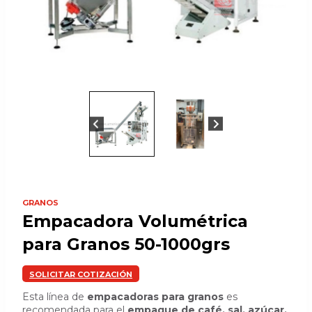
GRANOS
Empacadora Volumétrica
para Granos 50-1000grs
SOLICITAR COTIZACIÓN
Esta línea de
empacadoras para granos
es
recomendada para el
empaque de café, sal, azúcar,