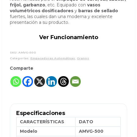
frijol, garbanzo
, etc. Equipado con
vasos
volumétricos dosificadores
y
barras de sellado
fuertes, las cuales dan una moderna y excelente
presentación a su producto.
Ver Funcionamiento
SKU:
AMVG-500
Categorías:
Empacadoras Automáticas
,
Granos
Comparte
Especificaciones
CARACTERÍSTICAS
DATO
Modelo
AMVG-500