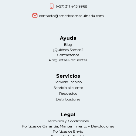
(+57) 311 443 9968
contacto@americasmaquinaria.com
Ayuda
Blog
¿Quiénes Somos?
Contáctenos
Preguntas Frecuentes
Servicios
Servicio Técnico
Servicio al cliente
Repuestos
Distribuidores
Legal
Términos y Condiciones
Políticas de Garantía, Mantenimiento y Devoluciones
Políticas de Envío