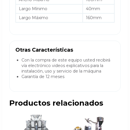
Largo Mínimo
40mm
Largo Máximo
160mm
Otras Características
Con la compra de este equipo usted recibirá
vía electrónico videos explicativos para la
instalación, uso y servicio de la máquina
Garantía de 12 meses
Productos relacionados