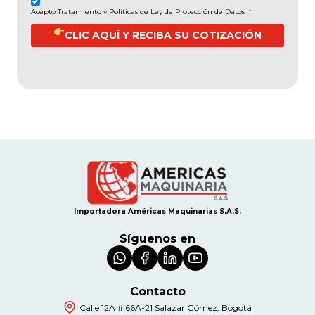
Acepto Tratamiento y Políticas de Ley de Protección de Datos
*
CLIC AQUÍ Y RECIBA SU COTIZACIÓN
Importadora Américas Maquinarias S.A.S.
Síguenos en
Contacto
Calle 12A # 66A-21 Salazar Gómez, Bogotá