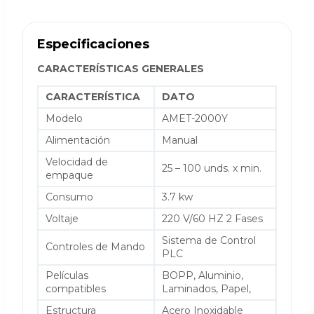
Especificaciones
CARACTERÍSTICAS GENERALES
CARACTERÍSTICA
DATO
Modelo
AMET-2000Y
Alimentación
Manual
Velocidad de
25 – 100 unds. x min.
empaque
Consumo
3.7 kw
Voltaje
220 V/60 HZ 2 Fases
Sistema de Control
Controles de Mando
PLC
Películas
BOPP, Aluminio,
compatibles
Laminados, Papel,
Estructura
Acero Inoxidable