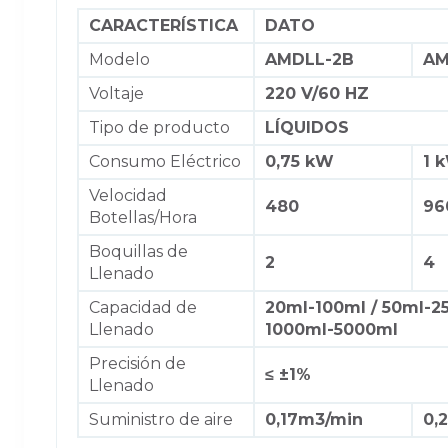
CARACTERÍSTICA
DATO
Modelo
AMDLL-2B
AM
Voltaje
220 V/60 HZ
Tipo de producto
LÍQUIDOS
Consumo Eléctrico
0,75 kW
1 
Velocidad
480
96
Botellas/Hora
Boquillas de
2
4
Llenado
Capacidad de
20ml-100ml / 50ml-2
Llenado
1000ml-5000ml
Precisión de
≤ ±1%
Llenado
Suministro de aire
0,17m3/min
0,