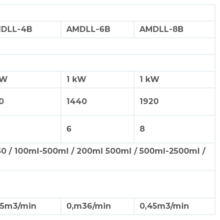
DLL-4B
AMDLL-6B
AMDLL-8B
kW
1 kW
1 kW
0
1440
1920
6
8
50 / 100ml-500ml /
200ml 500ml / 500ml-2500ml /
25m3/min
0,m36/min
0,45m3/min