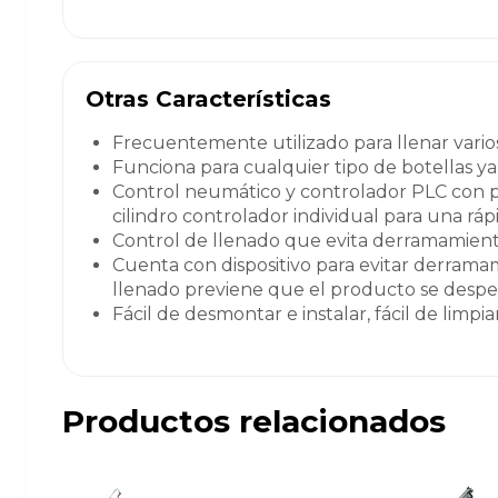
Otras Características
Frecuentemente utilizado para llenar vario
Funciona para cualquier tipo de botellas ya
Control neumático y controlador PLC con pa
cilindro controlador individual para una r
Control de llenado que evita derramamien
Cuenta con dispositivo para evitar derramam
llenado previene que el producto se desper
Fácil de desmontar e instalar, fácil de limpiar
Productos relacionados