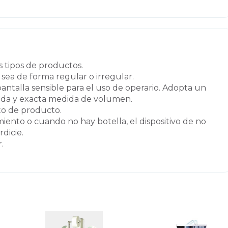
s tipos de productos.
 sea de forma regular o irregular.
ntalla sensible para el uso de operario. Adopta un
ápida y exacta medida de volumen.
to de producto.
iento o cuando no hay botella, el dispositivo de no
dicie.
.