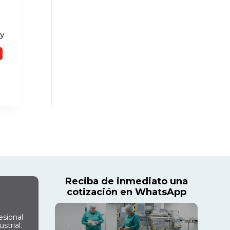
y
Reciba de inmediato una
cotización en WhatsApp
esional
strial.