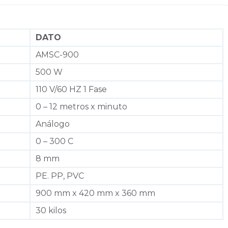
DATO
AMSC-900
500 W
110 V/60 HZ 1 Fase
0 – 12 metros x minuto
Análogo
0 – 300 C
8 mm
PE. PP, PVC
900 mm x 420 mm x 360 mm
30 kilos