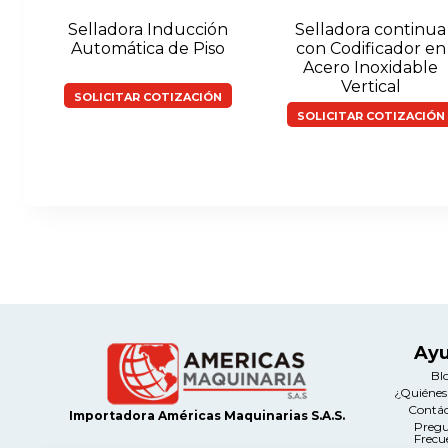
Selladora Inducción
Selladora continua
Automática de Piso
con Codificador en
Acero Inoxidable
Vertical
SOLICITAR COTIZACIÓN
SOLICITAR COTIZACIÓN
Ay
Bl
¿Quiéne
Contá
Importadora Américas Maquinarias S.A.S.
Preg
Frecu