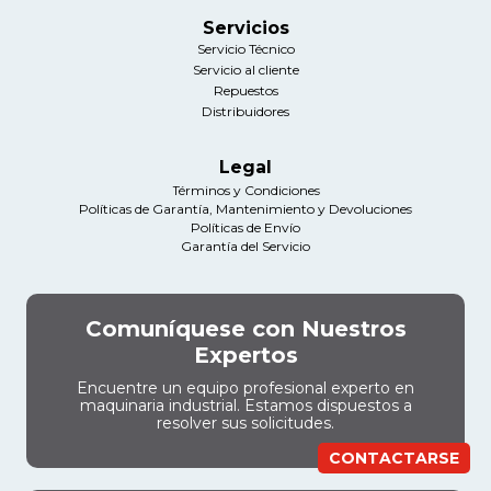
Servicios
Servicio Técnico
Servicio al cliente
Repuestos
Distribuidores
Legal
Términos y Condiciones
Políticas de Garantía, Mantenimiento y Devoluciones
Políticas de Envío
Garantía del Servicio
Comuníquese con Nuestros
Expertos
Encuentre un equipo profesional experto en
maquinaria industrial. Estamos dispuestos a
resolver sus solicitudes.
CONTACTARSE