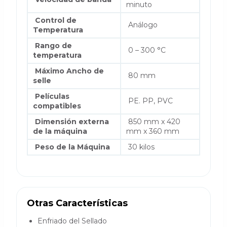
minuto
Control de
Análogo
Temperatura
Rango de
0 – 300 °C
temperatura
Máximo Ancho de
80 mm
selle
Películas
PE. PP, PVC
compatibles
Dimensión externa
850 mm x 420
de la máquina
mm x 360 mm
Peso de la Máquina
30 kilos
Otras Características
Enfriado del Sellado