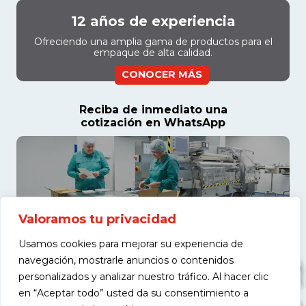
12 años de experiencia
Ofreciendo una amplia gama de productos para el
empaque de alta calidad.
CONOCER MÁS
Reciba de inmediato una
cotización en WhatsApp
Valoramos tu privacidad
Usamos cookies para mejorar su experiencia de
navegación, mostrarle anuncios o contenidos
personalizados y analizar nuestro tráfico. Al hacer clic
en “Aceptar todo” usted da su consentimiento a
COTIZAR