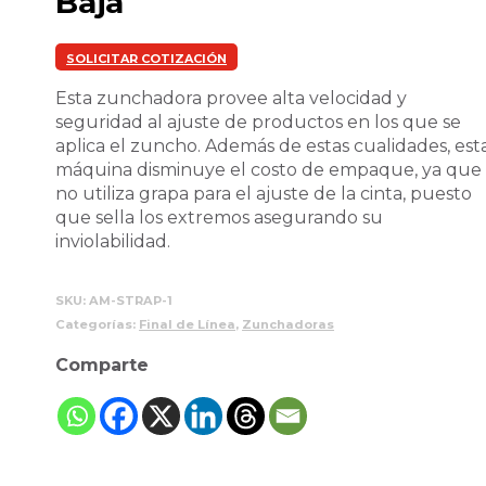
Baja
SOLICITAR COTIZACIÓN
Esta zunchadora provee alta velocidad y
seguridad al ajuste de productos en los que se
aplica el zuncho. Además de estas cualidades, est
máquina disminuye el costo de empaque, ya que
no utiliza grapa para el ajuste de la cinta, puesto
que sella los extremos asegurando su
inviolabilidad.
SKU:
AM-STRAP-1
Categorías:
Final de Línea
,
Zunchadoras
Comparte