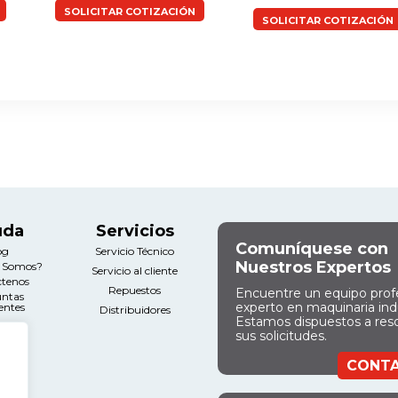
SOLICITAR COTIZACIÓN
SOLICITAR COTIZACIÓN
uda
Servicios
Comuníquese con
og
Servicio Técnico
Nuestros Expertos
s Somos?
Servicio al cliente
ctenos
Repuestos
Encuentre un equipo prof
untas
experto en maquinaria indu
entes
Distribuidores
Estamos dispuestos a res
sus solicitudes.
gal
CONT
nos y
ciones