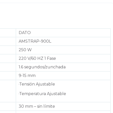
DATO
AMSTRAP-900L
250 W
220 V/60 HZ 1 Fase
1.6 segundos/zunchada
9-15 mm
·Tensión Ajustable
·Temperatura Ajustable
30 mm – sin límite