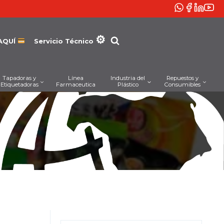
AQUÍ
Servicio Técnico
Tapadoras y
Línea
Industria del
Repuestos y
Etiquetadoras
Farmaceutica
Plástico
Consumibles