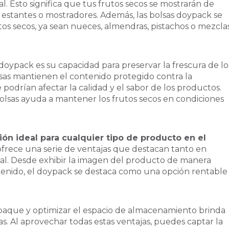
l. Esto significa que tus frutos secos se mostrarán de
estantes o mostradores. Además, las bolsas doypack se
os secos, ya sean nueces, almendras, pistachos o mezcla
doypack es su capacidad para preservar la frescura de lo
olsas mantienen el contenido protegido contra la
podrían afectar la calidad y el sabor de los productos.
bolsas ayuda a mantener los frutos secos en condiciones
ón ideal para cualquier tipo de producto en el
ofrece una serie de ventajas que destacan tanto en
ual. Desde exhibir la imagen del producto de manera
ntenido, el doypack se destaca como una opción rentable
paque y optimizar el espacio de almacenamiento brinda
sas. Al aprovechar todas estas ventajas, puedes captar la