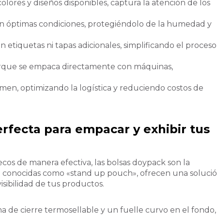
 colores y diseños disponibles, captura la atención de los
en óptimas condiciones, protegiéndolo de la humedad y
etiquetas ni tapas adicionales, simplificando el proceso
orque se empaca directamente con máquinas,
men, optimizando la logística y reduciendo costos de
erfecta para empacar y exhibir tus
cos de manera efectiva, las bolsas doypack son la
ién conocidas como «stand up pouch», ofrecen una soluci
visibilidad de tus productos.
a de cierre termosellable y un fuelle curvo en el fondo,