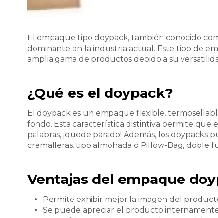
El empaque tipo doypack, también conocido com
dominante en la industria actual. Este tipo de 
amplia gama de productos debido a su versatilid
¿
Qué es el doypack
?
El doypack es un empaque flexible, termosellable
fondo. Esta característica distintiva permite que 
palabras, ¡quede parado! Además, los doypacks p
cremalleras, tipo almohada o Pillow-Bag, doble fu
Ventajas del
empaque doy
Permite exhibir mejor la imagen del producto
Se puede apreciar el producto internamente