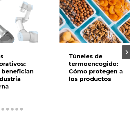
s
Túneles de
orativos:
termoencogido:
benefician
Cómo protegen a
ndustria
los productos
rna