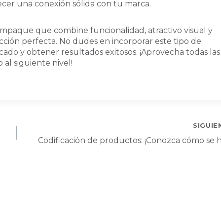
ecer una conexión sólida con tu marca.
empaque que combine funcionalidad, atractivo visual y
ección perfecta. No dudes en incorporar este tipo de
do y obtener resultados exitosos. ¡Aprovecha todas las
al siguiente nivel!
SIGUIE
Codificación de productos: ¡Conozca cómo se 