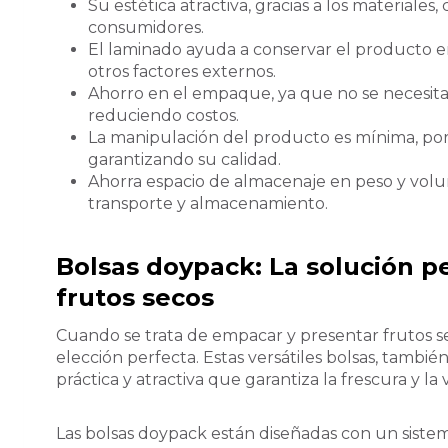
Su estética atractiva, gracias a los materiales,
consumidores.
El laminado ayuda a conservar el producto 
otros factores externos.
Ahorro en el empaque, ya que no se necesitan 
reduciendo costos.
La manipulación del producto es mínima, p
garantizando su calidad.
Ahorra espacio de almacenaje en peso y volu
transporte y almacenamiento.
Bolsas doypack: La solución p
frutos secos
Cuando se trata de empacar y presentar frutos se
elección perfecta. Estas versátiles bolsas, tamb
práctica y atractiva que garantiza la frescura y la 
Las bolsas doypack están diseñadas con un sistem