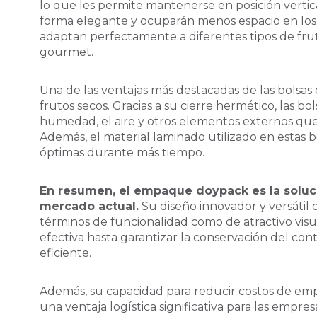
lo que les permite mantenerse en posición vertica
forma elegante y ocuparán menos espacio en los 
adaptan perfectamente a diferentes tipos de frut
gourmet.
Una de las ventajas más destacadas de las bolsas 
frutos secos. Gracias a su cierre hermético, las b
humedad, el aire y otros elementos externos que 
Además, el material laminado utilizado en estas 
óptimas durante más tiempo.
En resumen, el empaque doypack es la soluci
mercado actual.
Su diseño innovador y versátil 
términos de funcionalidad como de atractivo vis
efectiva hasta garantizar la conservación del co
eficiente.
Además, su capacidad para reducir costos de em
una ventaja logística significativa para las empre