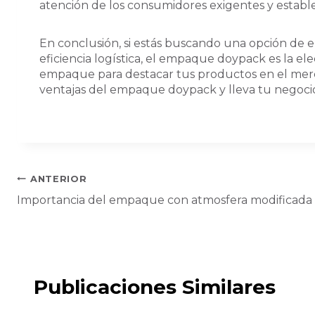
atención de los consumidores exigentes y establ
En conclusión, si estás buscando una opción de 
eficiencia logística, el empaque doypack es la el
empaque para destacar tus productos en el merca
ventajas del empaque doypack y lleva tu negocio 
Navegación
ANTERIOR
de
Importancia del empaque con atmosfera modificada
entradas
Publicaciones Similares