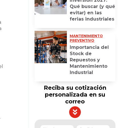
Inversión 2027:
Qué buscar (y qué
evitar) en las
ferias industriales
a
a
MANTENIMIENTO
PREVENTIVO
Importancia del
Stock de
Repuestos y
Mantenimiento
el
Industrial
Reciba su cotización
personalizada en su
correo
.