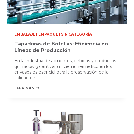
EMBALAJE
|
EMPAQUE
|
SIN CATEGORÍA
Tapadoras de Botellas: Eficiencia en
Líneas de Producción
En la industria de alimentos, bebidas y productos
químicos, garantizar un cierre hermético en los
envases es esencial para la preservación de la
calidad de…
TAPADORAS
LEER MÁS
DE
BOTELLAS:
EFICIENCIA
EN
LÍNEAS
DE
PRODUCCIÓN