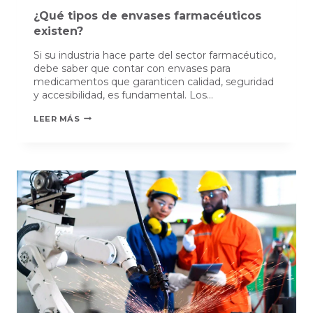
¿Qué tipos de envases farmacéuticos
existen?
Si su industria hace parte del sector farmacéutico,
debe saber que contar con envases para
medicamentos que garanticen calidad, seguridad
y accesibilidad, es fundamental. Los…
¿QUÉ
LEER MÁS
TIPOS
DE
ENVASES
FARMACÉUTICOS
EXISTEN?