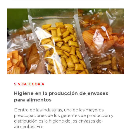
EN
COLOMBIA,
LO
QUE
DEBE
SABER
SIN CATEGORÍA
Higiene en la producción de envases
para alimentos
Dentro de las industrias, una de las mayores
preocupaciones de los gerentes de producción y
distribución es la higiene de los envases de
alimentos. En…