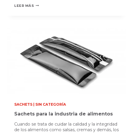
HIGIENE
LEER MÁS
EN
LA
PRODUCCIÓN
DE
ENVASES
PARA
ALIMENTOS
SACHETS
|
SIN CATEGORÍA
Sachets para la industria de alimentos
Cuando se trata de cuidar la calidad y la integridad
de los alimentos como salsas, cremas y demás, los