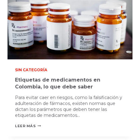
LÍQUIDOS
Y
VISCOSOS
SIN CATEGORÍA
Etiquetas de medicamentos en
Colombia, lo que debe saber
Para evitar caer en riesgos, como la falsificación y
adulteración de fármacos, existen normas que
dictan los parámetros que deben tener las
etiquetas de medicamentos…
ETIQUETAS
LEER MÁS
DE
MEDICAMENTOS