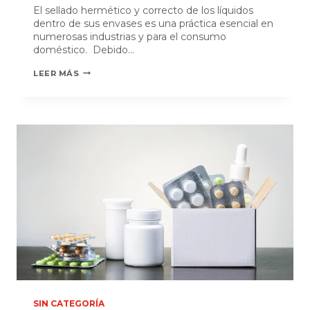
El sellado hermético y correcto de los líquidos
dentro de sus envases es una práctica esencial en
numerosas industrias y para el consumo
doméstico. Debido…
PRESERVA
LEER MÁS
TU
PRODUCTO:
SELLADO
HERMÉTICO
PARA
LÍQUIDOS
SIN CATEGORÍA