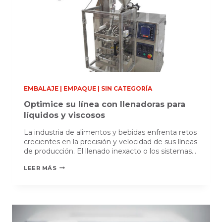
EMBALAJE
|
EMPAQUE
|
SIN CATEGORÍA
Optimice su línea con llenadoras para
líquidos y viscosos
La industria de alimentos y bebidas enfrenta retos
crecientes en la precisión y velocidad de sus líneas
de producción. El llenado inexacto o los sistemas…
OPTIMICE
LEER MÁS
SU
LÍNEA
CON
LLENADORAS
PARA