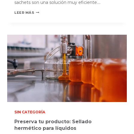
sachets son una solución muy eficiente….
SACHETS
LEER MÁS
PARA
LA
INDUSTRIA
DE
ALIMENTOS
SIN CATEGORÍA
Preserva tu producto: Sellado
hermético para líquidos