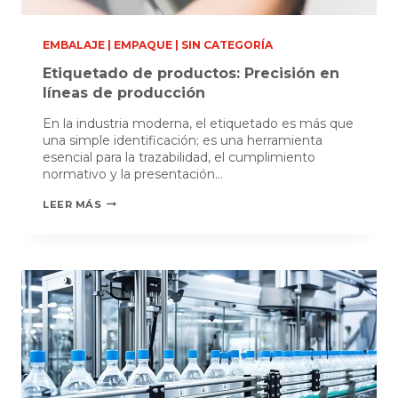
EMBALAJE
|
EMPAQUE
|
SIN CATEGORÍA
Etiquetado de productos: Precisión en
líneas de producción
En la industria moderna, el etiquetado es más que
una simple identificación; es una herramienta
esencial para la trazabilidad, el cumplimiento
normativo y la presentación…
ETIQUETADO
LEER MÁS
DE
PRODUCTOS:
PRECISIÓN
EN
LÍNEAS
DE
PRODUCCIÓN