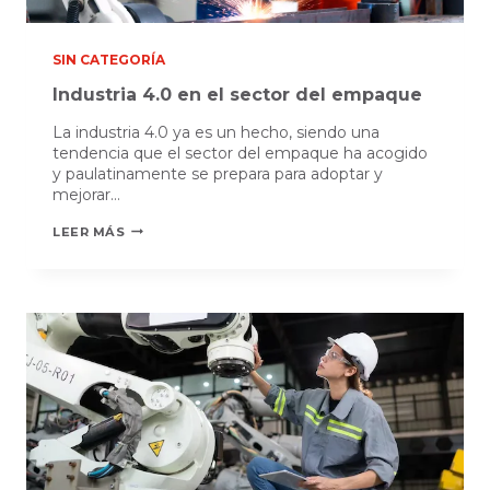
SIN CATEGORÍA
Industria 4.0 en el sector del empaque
La industria 4.0 ya es un hecho, siendo una
tendencia que el sector del empaque ha acogido
y paulatinamente se prepara para adoptar y
mejorar…
INDUSTRIA
LEER MÁS
4.0
EN
EL
SECTOR
DEL
EMPAQUE