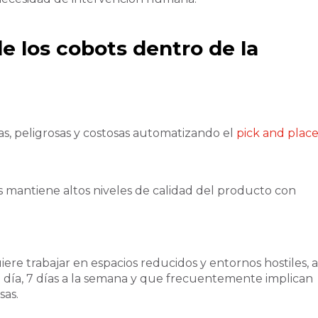
de los cobots dentro de la
ias, peligrosas y costosas automatizando el
pick and plac
s mantiene altos niveles de calidad del producto con
e trabajar en espacios reducidos y entornos hostiles, a
 día, 7 días a la semana y que frecuentemente implican
sas.