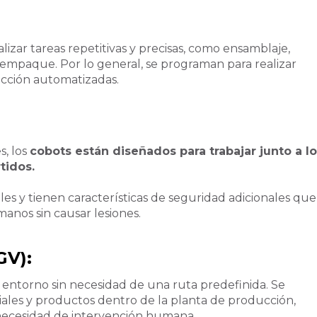
lizar tareas repetitivas y precisas, como ensamblaje,
 empaque. Por lo general, se programan para realizar
ducción automatizadas.
s, los
cobots están diseñados para trabajar junto a l
tidos.
es y tienen características de seguridad adicionales que
anos sin causar lesiones.
GV)
:
ntorno sin necesidad de una ruta predefinida. Se
eriales y productos dentro de la planta de producción,
 necesidad de intervención humana.