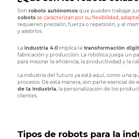
Son
robots autónomos
que pueden trabajar junt
cobots
se caracterizan por su flexibilidad, adapta
requieren precisión, fuerza o repetición, y al mis
y asistirlos.
La
industria 4.0
implica la
transformación digit
fabricación y producción. La robótica juega un 
para mejorar la eficiencia, la productividad y la ca
La industria del futuro ya está aquí, como una qu
procesos. De esta manera, son parte esencial de es
de la industria
, la personalización de los product
clientes.
Tipos de robots para la ind