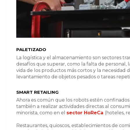
PALETIZADO
La logística y el almacenamiento son sectores t
desafíos que superar, como la falta de personal, l
vida de los productos más cortos y la necesidad de
levantamiento de objetos pesados o tareas repeti
SMART RETAILING
Ahora es común que los robots estén confinados a
también a realizar actividades directas al consum
minorista, como en el
sector HoReCa
(hoteles, r
Restaurantes, quioscos, establecimientos de comi