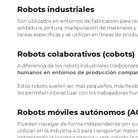
Robots industriales
Son utilizados en entornos de fabricación para rea
soldadura, pintura, manipulación de materiales y
tareas específicas y se utilizan en líneas de pro
Robots colaborativos (cobots)
A diferencia de los robots industriales tradicionale
humanos en entornos de producción compar
Estos robots suelen ser más pequeños, más flexibl
les permiten interactuar con los trabajadores hum
Robots móviles autónomos (A
Pueden navegar de forma independiente por su e
utilizan en la industria 4.0 para transportar mat
optimizando la logística interna y reduciendo la