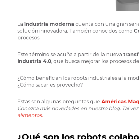
La
industria moderna
cuenta con una gran serie
solución innovadora. También conocidos como
C
procesos.
Este término se acuña a partir de la nueva
trans
industria 4.0
, que busca mejorar los procesos d
¿Cómo benefician los robots industriales a la mod
¿Cómo sacarles provecho?
Estas son algunas preguntas que
Américas Maq
Conozca más novedades en nuestro blog. Tal vez l
alimentos.
¿Qué son los robots colabo