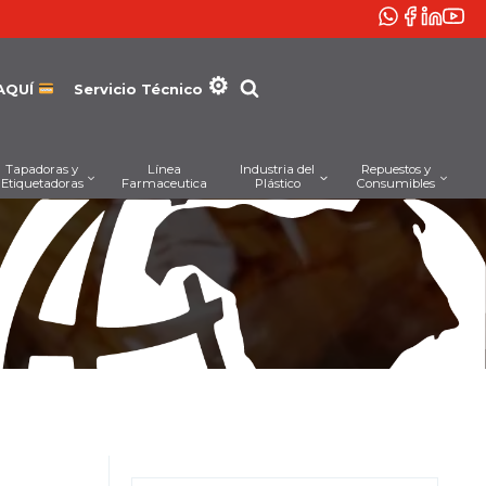
AQUÍ
Servicio Técnico
Tapadoras y
Línea
Industria del
Repuestos y
Etiquetadoras
Farmaceutica
Plástico
Consumibles