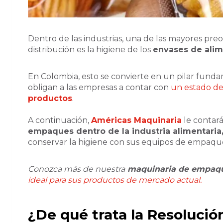
Dentro de las industrias, una de las mayores pre
distribución es la higiene de los
envases de alim
En Colombia, esto se convierte en un pilar fund
obligan a las empresas a contar con
un estado de
productos
.
A continuación,
Américas Maquinaria
le contará
empaques dentro de la industria alimentaria
conservar la higiene con sus equipos de empaqu
Conozca más de nuestra
maquinaria de empaqu
ideal para sus productos de mercado actual.
¿De qué trata la Resolució