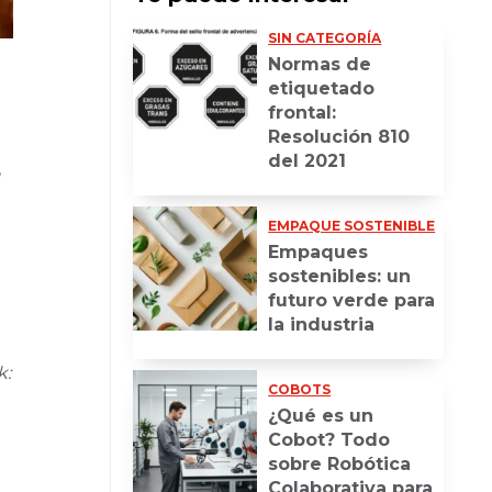
SIN CATEGORÍA
Normas de
etiquetado
frontal:
Resolución 810
del 2021
,
EMPAQUE SOSTENIBLE
Empaques
sostenibles: un
futuro verde para
la industria
k:
COBOTS
¿Qué es un
Cobot? Todo
sobre Robótica
Colaborativa para