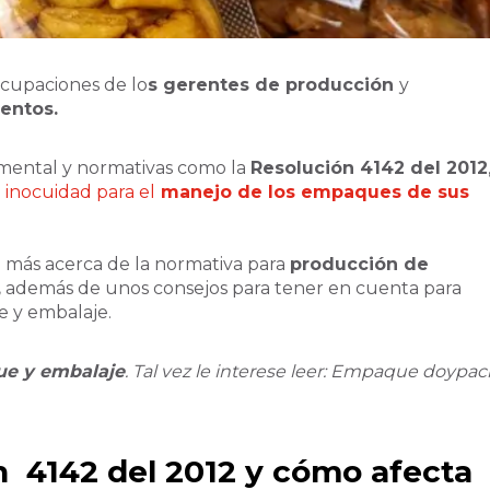
ocupaciones de lo
s gerentes de producción
y
entos.
amental y normativas como la
Resolución 4142 del 2012
 inocuidad para el
manejo de los empaques de sus
 más acerca de la normativa para
producción de
,
además de unos consejos para tener en cuenta para
e y embalaje.
e y embalaje
. Tal vez le interese leer: Empaque doypac
n 4142 del 2012 y cómo afecta