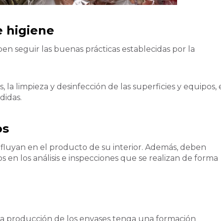
e higiene
en seguir las buenas prácticas establecidas por la
 la limpieza y desinfección de las superficies y equipos, 
didas.
os
fluyan en el producto de su interior. Además, deben
os en los análisis e inspecciones que se realizan de forma
la producción de los envases tenga una formación