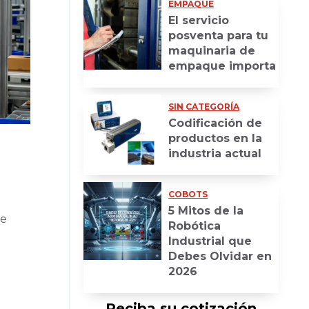
EMPAQUE
El servicio
posventa para tu
maquinaria de
empaque importa
SIN CATEGORÍA
Codificación de
productos en la
industria actual
COBOTS
5 Mitos de la
de
Robótica
Industrial que
Debes Olvidar en
2026
Reciba su cotización