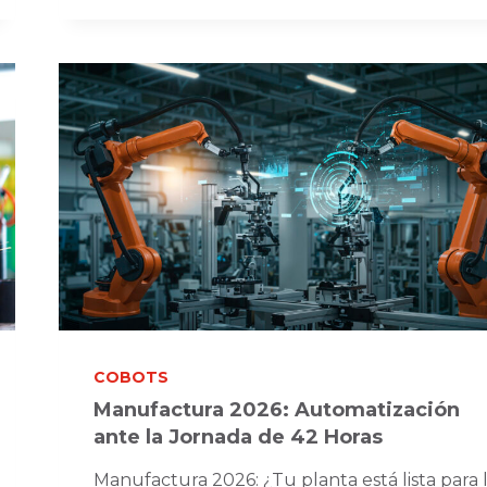
EFICIENCIA
Y
ERGONOMÍA
AL
FINAL
DE
LÍNEA
COBOTS
Manufactura 2026: Automatización
ante la Jornada de 42 Horas
Manufactura 2026: ¿Tu planta está lista para 