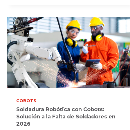
ALIMENTOS
Y
BEBIDAS:
EMPAQUE
HIGIÉNICO
Y
EFICIENTE
2026
COBOTS
Soldadura Robótica con Cobots:
Solución a la Falta de Soldadores en
2026