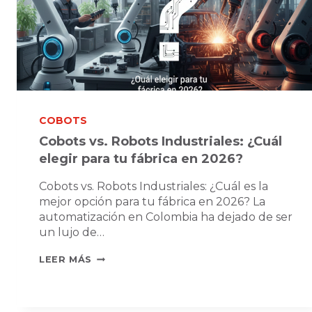
2026
COBOTS
Cobots vs. Robots Industriales: ¿Cuál
elegir para tu fábrica en 2026?
Cobots vs. Robots Industriales: ¿Cuál es la
mejor opción para tu fábrica en 2026? La
automatización en Colombia ha dejado de ser
un lujo de…
COBOTS
LEER MÁS
VS.
ROBOTS
INDUSTRIALES: