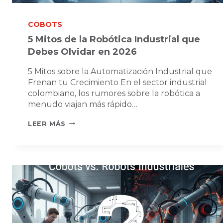
COBOTS
5 Mitos de la Robótica Industrial que
Debes Olvidar en 2026
5 Mitos sobre la Automatización Industrial que
Frenan tu Crecimiento En el sector industrial
colombiano, los rumores sobre la robótica a
menudo viajan más rápido…
5
LEER MÁS
MITOS
DE
LA
ROBÓTICA
INDUSTRIAL
QUE
DEBES
OLVIDAR
EN