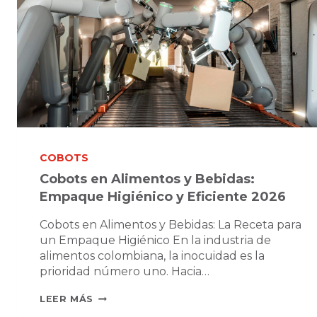
COBOTS
Cobots en Alimentos y Bebidas:
Empaque Higiénico y Eficiente 2026
Cobots en Alimentos y Bebidas: La Receta para
un Empaque Higiénico En la industria de
alimentos colombiana, la inocuidad es la
prioridad número uno. Hacia…
COBOTS
LEER MÁS
EN