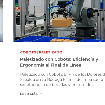
COBOTS
|
PALETIZADO
Paletizado con Cobots: Eficiencia y
Ergonomía al Final de Línea
Paletizado con Cobots: El Fin de los Dolores 
Espalda en tu Bodega El final de línea suele
ser el «cuello de botella» silencioso de…
PALETIZADO
LEER MÁS
CON
COBOTS: