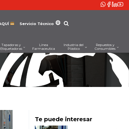
AQUÍ
Servicio Técnico
Tapadoras y
Línea
Industria del
Repuestos y
Etiquetadoras
Farmaceutica
Plástico
Consumibles
Te puede interesar