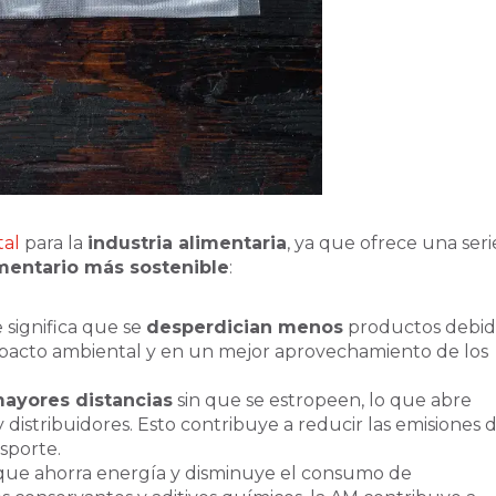
tal
para la
industria alimentaria
, ya que ofrece una seri
mentario más sostenible
:
 significa que se
desperdician menos
productos debi
mpacto ambiental y en un mejor aprovechamiento de los
mayores distancias
sin que se estropeen, lo que abre
distribuidores. Esto contribuye a reducir las emisiones 
sporte.
o que ahorra energía y disminuye el consumo de