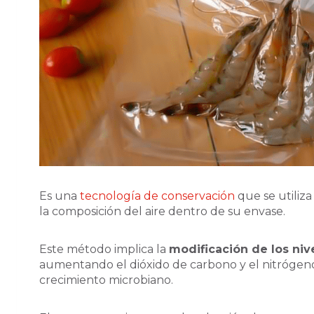
Es una
tecnología de conservación
que se utiliza
la composición del aire dentro de su envase.
Este método implica la
modificación de los niv
aumentando el dióxido de carbono y el nitrógeno
crecimiento microbiano.