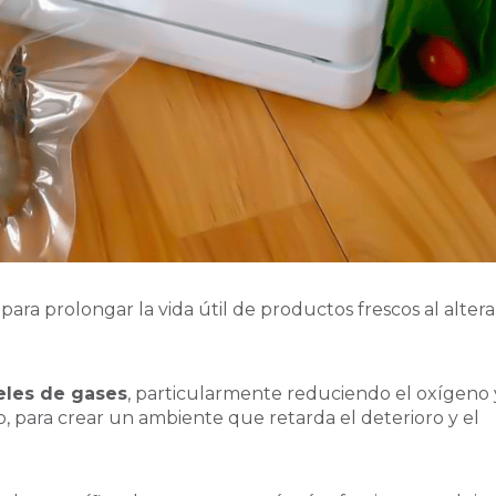
 para prolongar la vida útil de productos frescos al altera
eles de gases
, particularmente reduciendo el oxígeno 
, para crear un ambiente que retarda el deterioro y el