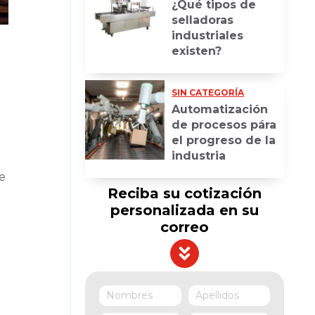
¿Qué tipos de
selladoras
industriales
existen?
SIN CATEGORÍA
Automatización
de procesos pára
el progreso de la
industria
se
Reciba su cotización
personalizada en su
correo