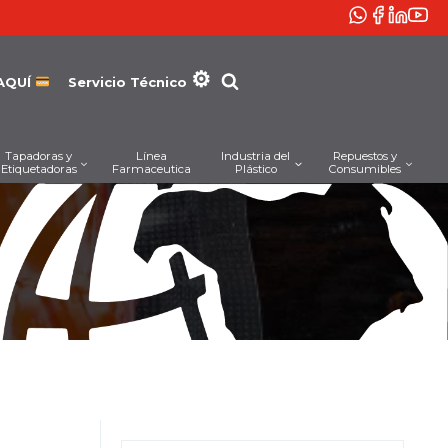
AQUÍ
Servicio Técnico
Tapadoras y
Línea
Industria del
Repuestos y
Etiquetadoras
Farmaceutica
Plástico
Consumibles