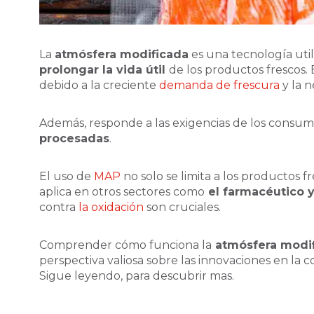
La
atmósfera modificada
es una tecnología util
prolongar la vida útil
de los productos frescos. 
debido a la creciente
demanda de frescura
y la n
Además, responde a las exigencias de los consu
procesadas
.
El uso de
MAP
no solo se limita a los productos f
aplica en otros sectores como
el farmacéutico y
contra
la oxidación
son cruciales.
Comprender cómo funciona la
atmósfera modi
perspectiva valiosa sobre las innovaciones en la 
Sigue leyendo, para descubrir mas.