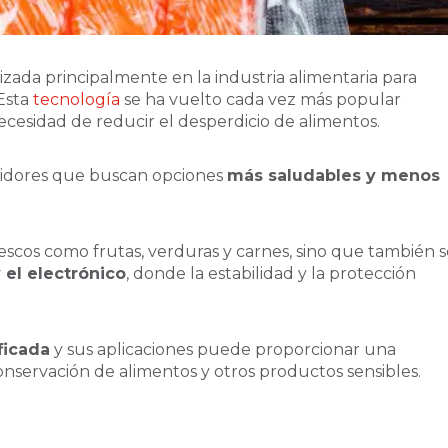
izada principalmente en la industria alimentaria para
Esta
tecnología
se ha vuelto cada vez más popular
ecesidad de reducir el desperdicio de alimentos.
midores que buscan opciones
más saludables y menos
rescos como frutas, verduras y carnes, sino que también 
 el electrónico
, donde la estabilidad y la protección
ficada
y sus aplicaciones puede proporcionar una
conservación de alimentos y otros productos sensibles.