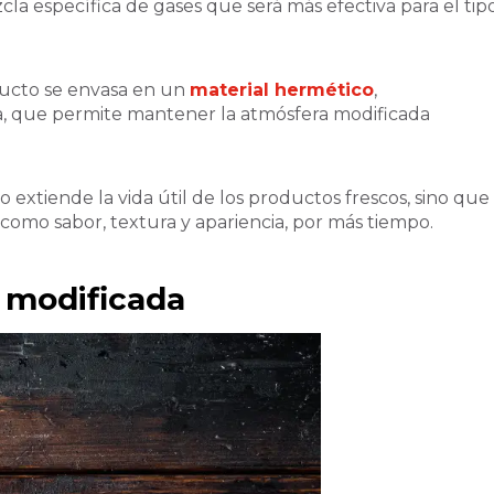
la específica de gases que será más efectiva para el tip
ducto se envasa en un
material hermético
,
a, que permite mantener la atmósfera modificada
o extiende la vida útil de los productos frescos, sino que
 como sabor, textura y apariencia, por más tiempo.
a modificada