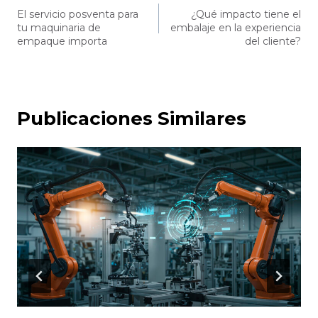
El servicio posventa para
¿Qué impacto tiene el
de
tu maquinaria de
embalaje en la experiencia
entradas
empaque importa
del cliente?
Publicaciones Similares