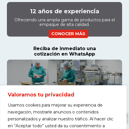
12 años de experiencia
Ofreciendo una amplia gama de productos para el
empaque de alta calidad.
CONOCER MÁS
Reciba de inmediato una
cotización en WhatsApp
Valoramos tu privacidad
Usamos cookies para mejorar su experiencia de
navegación, mostrarle anuncios o contenidos
personalizados y analizar nuestro tráfico. Al hacer clic
en “Aceptar todo” usted da su consentimiento a
COTIZAR