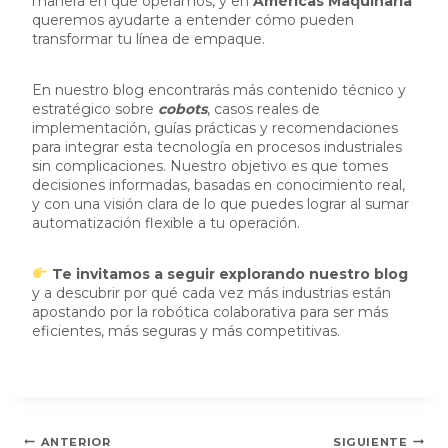
manera en que operamos, y en
Américas Maquinaria
queremos ayudarte a entender cómo pueden
transformar tu línea de empaque.
En nuestro blog encontrarás más contenido técnico y
estratégico sobre
cobots
, casos reales de
implementación, guías prácticas y recomendaciones
para integrar esta tecnología en procesos industriales
sin complicaciones. Nuestro objetivo es que tomes
decisiones informadas, basadas en conocimiento real,
y con una visión clara de lo que puedes lograr al sumar
automatización flexible a tu operación.
Te invitamos a seguir explorando nuestro blog
y a descubrir por qué cada vez más industrias están
apostando por la robótica colaborativa para ser más
eficientes, más seguras y más competitivas.
Navegación
ANTERIOR
SIGUIENTE