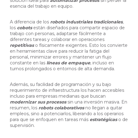
solución ideal para
automatizar procesos
sin perder la
esencia del trabajo en equipo.
A diferencia de los
robots industriales tradicionales
,
los
cobots
están diseñados para compartir espacio de
trabajo con personas, adaptarse fácilmente a
diferentes tareas y colaborar en operaciones
repetitivas
o físicamente exigentes. Esto los convierte
en herramientas clave para reducir la fatiga del
personal, minimizar errores y mantener un flujo
constante en las
líneas de empaque
, incluso en
turnos prolongados o entornos de alta demanda.
Además, su facilidad de programación y su bajo
requerimiento de infraestructura los hacen accesibles
incluso para empresas medianas que buscan
modernizar sus procesos
sin una inversión masiva. En
resumen, los
robots colaborativos
no llegan a quitar
empleos, sino a potenciarlos, liberando a los operarios
para que se enfoquen en tareas más
estratégicas
o de
supervisión.