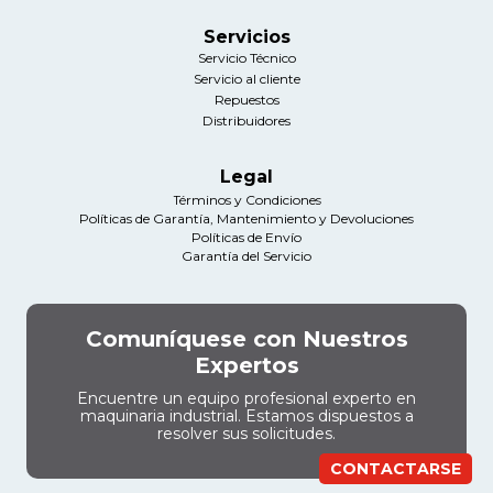
Servicios
Servicio Técnico
Servicio al cliente
Repuestos
Distribuidores
Legal
Términos y Condiciones
Políticas de Garantía, Mantenimiento y Devoluciones
Políticas de Envío
Garantía del Servicio
Comuníquese con Nuestros
Expertos
Encuentre un equipo profesional experto en
maquinaria industrial. Estamos dispuestos a
resolver sus solicitudes.
CONTACTARSE