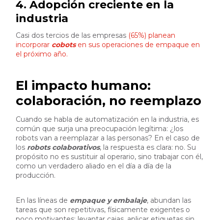
4. Adopción creciente en la
industria
Casi dos tercios de las empresas
(65%) planean
incorporar
cobots
en sus operaciones de empaque en
el próximo año.
El impacto humano:
colaboración, no reemplazo
Cuando se habla de automatización en la industria, es
común que surja una preocupación legítima: ¿los
robots van a reemplazar a las personas? En el caso de
los
robots colaborativos
, la respuesta es clara: no. Su
propósito no es sustituir al operario, sino trabajar con él,
como un verdadero aliado en el día a día de la
producción.
En las líneas de
empaque y embalaje
, abundan las
tareas que son repetitivas, físicamente exigentes o
poco motivantes: levantar cajas, aplicar etiquetas sin