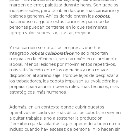
margen de error, paletizar durante horas. Son trabajos
indispensables, pero también los que más cansancio y
lesiones generan. Ahí es donde entran los
cobots
,
haciéndose cargo de estas funciones para que las
personas puedan centrarse en lo que realmente
agrega valor: supervisar, ajustar, mejorar.
Y ese cambio se nota. Las empresas que han
integrado
robots colaborativos
no solo reportan
mejoras en la eficiencia, sino también en el ambiente
laboral. Menos lesiones por movimientos repetitivos,
más satisfacción entre los operarios y una mayor
disposición al aprendizaje. Porque lejos de desplazar a
los trabajadores, los cobots impulsan su evolución: los
preparan para asumir nuevos roles, más técnicos, más
estratégicos, más humanos.
Además, en un contexto donde cubrir puestos
operativos es cada vez más difícil, los cobots no vienen
a quitar trabajos, sino a sostener la producción.
Permiten que las plantas sigan operando a buen ritmo
incluso cuando hay escasez de personal. Y lo hacen sin