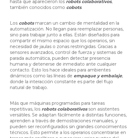
hasta que aparecieron los
robots colaborativos
,
también conocidos como
cobots
.
Los
cobots
marcan un cambio de mentalidad en la
automatización. No llegan para reemplazar personas,
sino para trabajar junto a ellas. Están diseñados para
compartir el mismo espacio que los operarios, sin
necesidad de jaulas o zonas restringidas. Gracias a
sensores avanzados, control de fuerza y sistemas de
parada automática, pueden detectar presencia
humana y detenerse de inmediato ante cualquier
contacto. Esto los hace ideales para ambientes
dinámicos como las líneas de
empaque y embalaje
,
donde la interacción constante es parte del flujo
natural de trabajo.
Más que máquinas programadas para tareas
repetitivas, los
robots colaborativos
son asistentes
versátiles. Se adaptan fácilmente a distintas funciones,
aprenden a través de demostraciones manuales, y
pueden ser reconfigurados sin grandes conocimientos
técnicos. Esto permite a los operarios concentrarse en