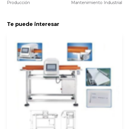
entradas
Producción
Mantenimiento Industrial
Te puede interesar