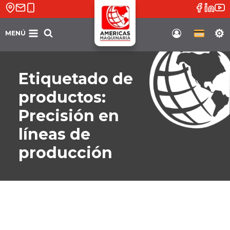
Saltar
al
contenido
MENÚ
Soporte
Etiquetado de
productos:
Precisión en
líneas de
producción