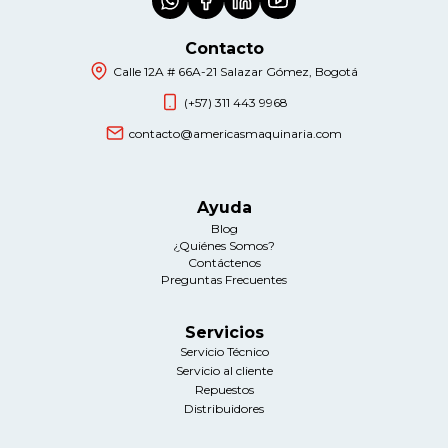
Contacto
Calle 12A # 66A-21 Salazar Gómez, Bogotá
(+57) 311 443 9968
contacto@americasmaquinaria.com
Ayuda
Blog
¿Quiénes Somos?
Contáctenos
Preguntas Frecuentes
Servicios
Servicio Técnico
Servicio al cliente
Repuestos
Distribuidores