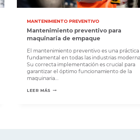
MANTENIMIENTO PREVENTIVO
Mantenimiento preventivo para
maquinaria de empaque
El mantenimiento preventivo es una práctica
fundamental en todas las industrias moderna
Su correcta implementación es crucial para
garantizar el óptimo funcionamiento de la
maquinaria…
MANTENIMIENTO
LEER MÁS
PREVENTIVO
PARA
MAQUINARIA
DE
EMPAQUE