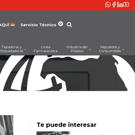
AQUÍ
Servicio Técnico
Tapadoras y
Línea
Industria del
Repuestos y
Etiquetadoras
Farmaceutica
Plástico
Consumibles
Te puede interesar