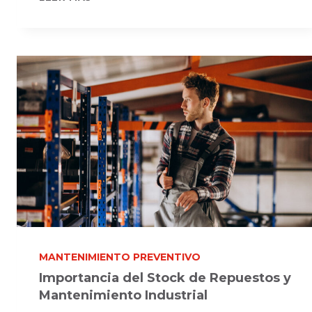
DE
METALES:
SEGURIDAD
Y
CALIDAD
EN
LA
INDUSTRIA
MANTENIMIENTO PREVENTIVO
Importancia del Stock de Repuestos y
Mantenimiento Industrial