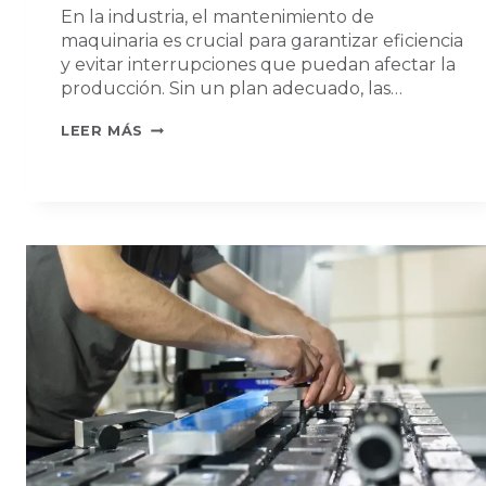
En la industria, el mantenimiento de
maquinaria es crucial para garantizar eficiencia
y evitar interrupciones que puedan afectar la
producción. Sin un plan adecuado, las…
IMPORTANCIA
LEER MÁS
DEL
STOCK
DE
REPUESTOS
Y
MANTENIMIENTO
INDUSTRIAL