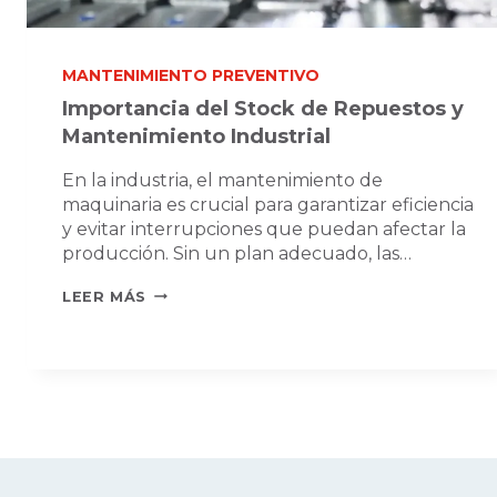
MANTENIMIENTO PREVENTIVO
Importancia del Stock de Repuestos y
Mantenimiento Industrial
En la industria, el mantenimiento de
maquinaria es crucial para garantizar eficiencia
y evitar interrupciones que puedan afectar la
producción. Sin un plan adecuado, las…
IMPORTANCIA
LEER MÁS
DEL
STOCK
DE
REPUESTOS
Y
MANTENIMIENTO
INDUSTRIAL