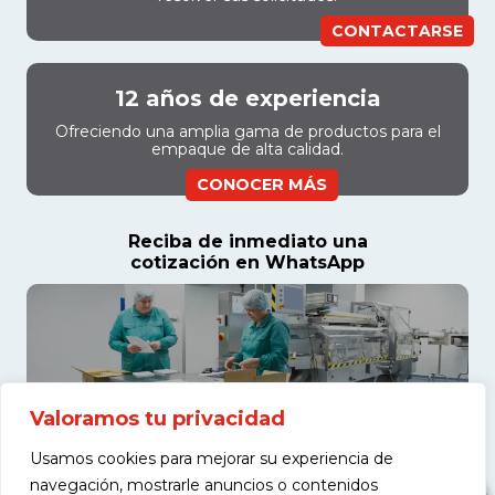
CONTACTARSE
12 años de experiencia
Ofreciendo una amplia gama de productos para el
empaque de alta calidad.
CONOCER MÁS
Reciba de inmediato una
cotización en WhatsApp
Valoramos tu privacidad
Usamos cookies para mejorar su experiencia de
navegación, mostrarle anuncios o contenidos