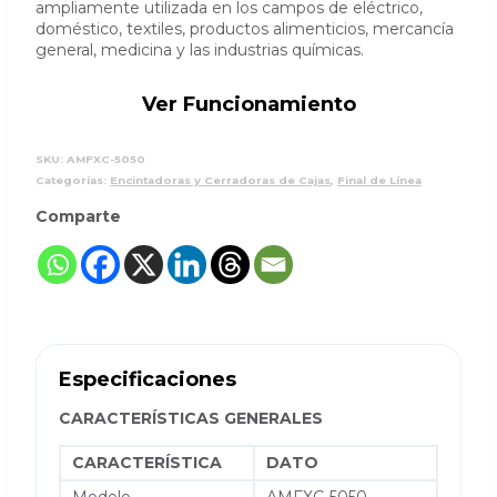
ampliamente utilizada en los campos de eléctrico,
doméstico, textiles, productos alimenticios, mercancía
general, medicina y las industrias químicas.
Ver Funcionamiento
SKU:
AMFXC-5050
Categorías:
Encintadoras y Cerradoras de Cajas
,
Final de Línea
Comparte
Especificaciones
CARACTERÍSTICAS GENERALES
CARACTERÍSTICA
DATO