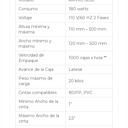
Modelo
AMFXC-5050
Consumo
180 watts
Voltaje
110 V/60 HZ 2 Fases
Altura mínima y
110 mm – 500 mm
máxima
Ancho mínimo y
120 mm – 500 mm
máximo
Velocidad de
1000 cajas x hora **
Empaque
Avance de la Caja
Lateral
Peso máximo de
20 kilos
carga
Cintas compatibles
BOPP, PVC
Mínimo Ancho de la
1”
cinta
Máximo Ancho de la
2,5”
cinta