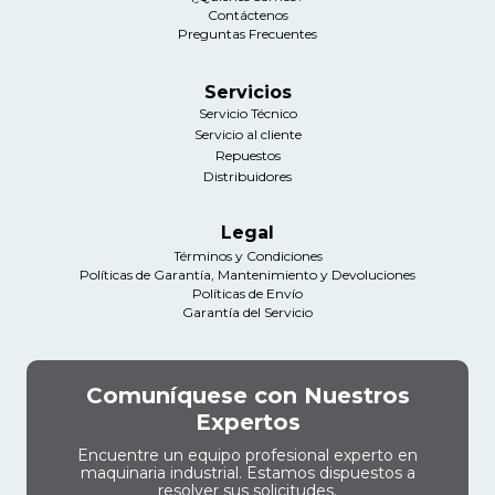
Contáctenos
Preguntas Frecuentes
Servicios
Servicio Técnico
Servicio al cliente
Repuestos
Distribuidores
Legal
Términos y Condiciones
Políticas de Garantía, Mantenimiento y Devoluciones
Políticas de Envío
Garantía del Servicio
Comuníquese con Nuestros
Expertos
Encuentre un equipo profesional experto en
maquinaria industrial. Estamos dispuestos a
resolver sus solicitudes.