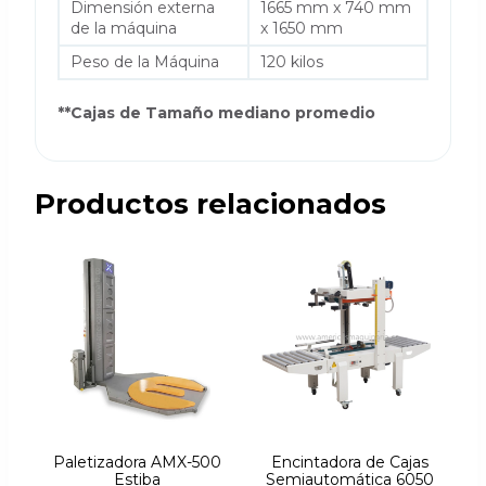
Dimensión externa
1665 mm x 740 mm
de la máquina
x 1650 mm
Peso de la Máquina
120 kilos
**Cajas de Tamaño mediano promedio
Productos relacionados
Paletizadora AMX-500
Encintadora de Cajas
Estiba
Semiautomática 6050