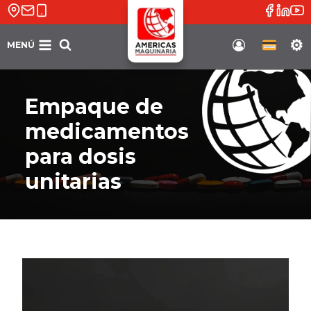
Saltar
al
contenido
MENÚ
Soporte
Empaque de
medicamentos
para dosis
unitarias