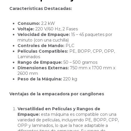
Características Destacadas:
Consumo:
2.2 kW
Voltaje:
220 V/60 Hz, 2 Fases
Velocidad de Empaque:
15 – 45 paquetes por
minuto (con una cuchilla)
Controles de Mando:
PLC
Películas Compatibles:
PE, BOPP, CPP, OPP,
Laminados
Rango de Empaque:
50 – 500 gramos
Dimensiones Externas:
750 mm x 1700 mm x
2600 mm
Peso de la Máquina:
220 kg
Ventajas de la empacadora por cangilones
Versatilidad en Películas y Rangos de
Empaque:
esta máquina es compatible con una
variedad de películas, incluyendo PE, BOPP, CPP,
OPP y laminados, lo que la hace adaptable a
diferentes tipos de empaques. Su rango de