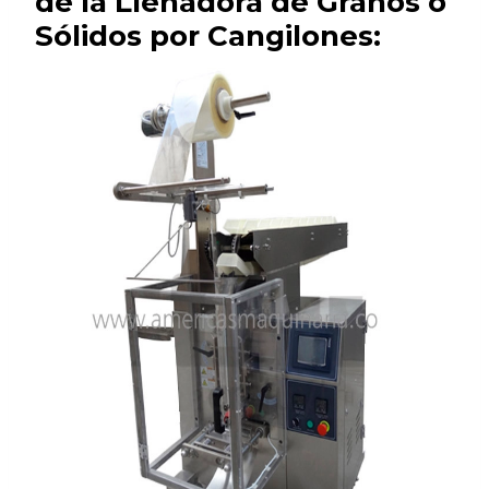
de la Llenadora de Granos o
Sólidos por Cangilones: