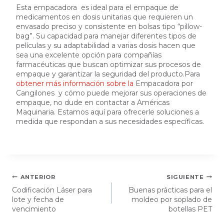
Esta empacadora es ideal para el empaque de
medicamentos en dosis unitarias que requieren un
envasado preciso y consistente en bolsas tipo “pillow-
bag”. Su capacidad para manejar diferentes tipos de
películas y su adaptabilidad a varias dosis hacen que
sea una excelente opción para compañías
farmacéuticas que buscan optimizar sus procesos de
empaque y garantizar la seguridad del producto.Para
obtener más información sobre la
Empacadora por
Cangilones y cómo puede mejorar sus operaciones de
empaque, no dude en contactar a Américas
Maquinaria. Estamos aquí para ofrecerle soluciones a
medida que respondan a sus necesidades específicas.
Navegación
ANTERIOR
SIGUIENTE
Codificación Láser para
Buenas prácticas para el
de
lote y fecha de
moldeo por soplado de
entradas
vencimiento
botellas PET