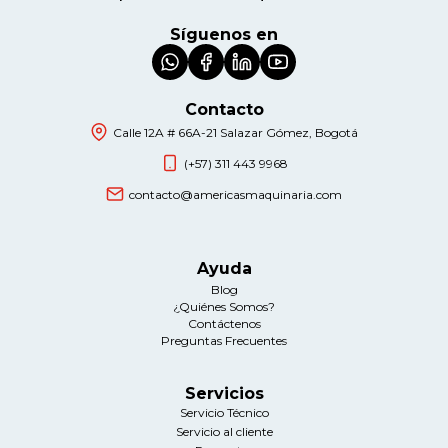
Síguenos en
Contacto
Calle 12A # 66A-21 Salazar Gómez, Bogotá
(+57) 311 443 9968
contacto@americasmaquinaria.com
Ayuda
Blog
¿Quiénes Somos?
Contáctenos
Preguntas Frecuentes
Servicios
Servicio Técnico
Servicio al cliente