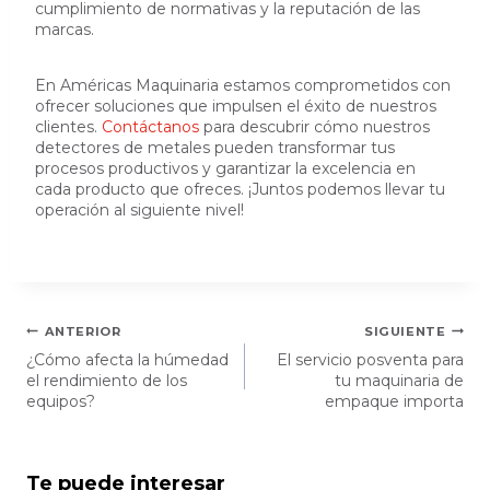
cumplimiento de normativas y la reputación de las
marcas.
En Américas Maquinaria estamos comprometidos con
ofrecer soluciones que impulsen el éxito de nuestros
clientes.
Contáctanos
para descubrir cómo nuestros
detectores de metales pueden transformar tus
procesos productivos y garantizar la excelencia en
cada producto que ofreces. ¡Juntos podemos llevar tu
operación al siguiente nivel!
Navegación
ANTERIOR
SIGUIENTE
¿Cómo afecta la húmedad
El servicio posventa para
de
el rendimiento de los
tu maquinaria de
entradas
equipos?
empaque importa
Te puede interesar