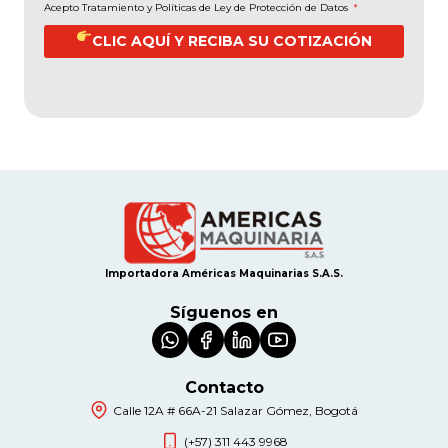
Acepto Tratamiento y Políticas de Ley de Protección de Datos
*
CLIC AQUÍ Y RECIBA SU COTIZACIÓN
Importadora Américas Maquinarias S.A.S.
Síguenos en
Contacto
Calle 12A # 66A-21 Salazar Gómez, Bogotá
(+57) 311 443 9968