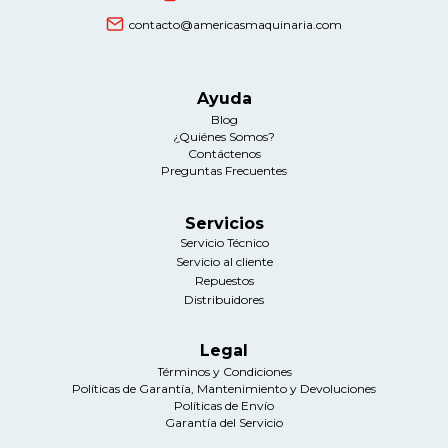
contacto@americasmaquinaria.com
Ayuda
Blog
¿Quiénes Somos?
Contáctenos
Preguntas Frecuentes
Servicios
Servicio Técnico
Servicio al cliente
Repuestos
Distribuidores
Legal
Términos y Condiciones
Políticas de Garantía, Mantenimiento y Devoluciones
Políticas de Envío
Garantía del Servicio