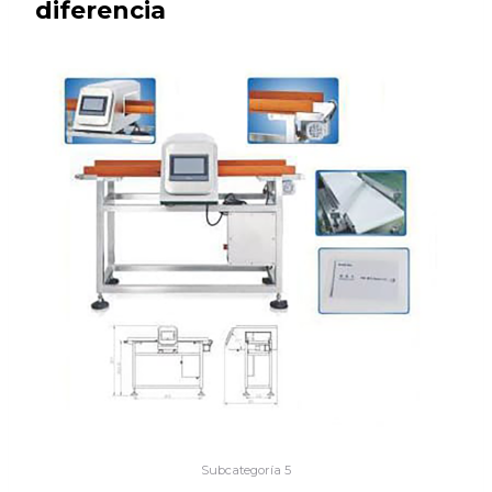
diferencia
Subcategoría 5